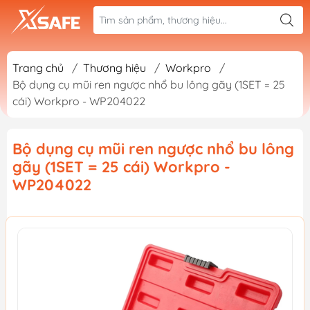
Trang chủ
/
Thương hiệu
/
Workpro
/
Bộ dụng cụ mũi ren ngược nhổ bu lông gãy (1SET = 25
cái) Workpro - WP204022
Bộ dụng cụ mũi ren ngược nhổ bu lông
gãy (1SET = 25 cái) Workpro -
WP204022