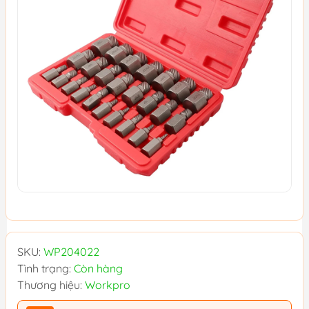
SKU:
WP204022
Tình trạng:
Còn hàng
Thương hiệu:
Workpro