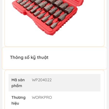
Thông số kỹ thuật
Mã sản
WP204022
phẩm
Thương
WORKPRO
hiệu