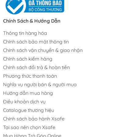
Chính Sách & Hướng Dẫn
Thông tin hàng hóa
Chính sách bảo mật thông tin
Chính sách vận chuyển & giao nhận
Chính sách kiểm hàng
Chính sách đổi trả & hoàn tiền
Phương thức thanh toán
Nghĩa vụ người bán & người mua
Hướng dẫn mua hàng
Điều khoản dịch vụ
Catalogue thương hiệu
Chính sách bảo hành Xsafe
Tại sao nên chọn Xsafe
Mua Hàng Trả Góp Online