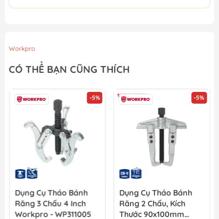
Workpro
CÓ THỂ BẠN CŨNG THÍCH
-5%
-5%
Dụng Cụ Tháo Bánh
Dụng Cụ Tháo Bánh
Răng 3 Chấu 4 Inch
Răng 2 Chấu, Kích
Workpro - WP311005
Thước 90x100mm