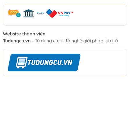
Website thành viên
Tudungcu.vn
- Tủ dụng cụ tủ đồ nghề giải pháp lưu trữ