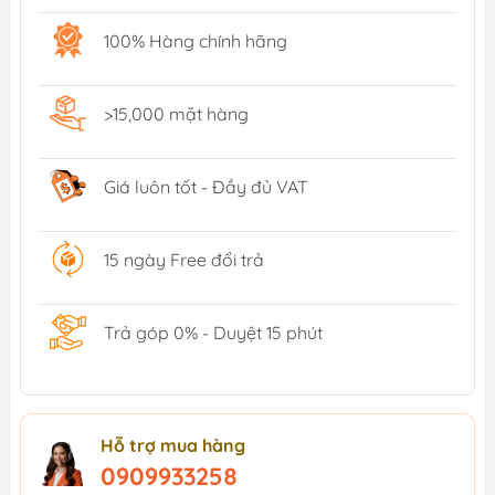
100% Hàng chính hãng
>15,000 mặt hàng
Giá luôn tốt - Đầy đủ VAT
15 ngày Free đổi trả
Trả góp 0% - Duyệt 15 phút
Hỗ trợ mua hàng
0909933258