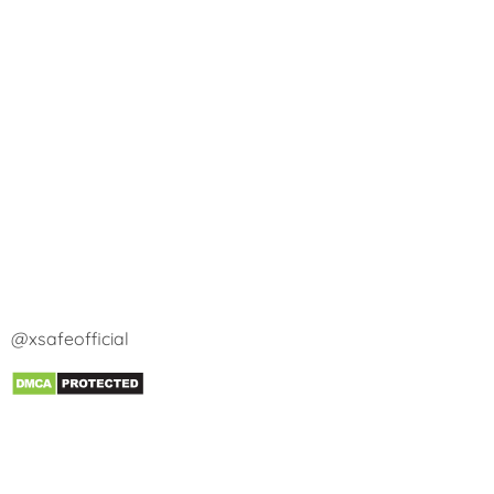
@xsafeofficial