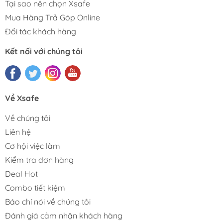
Tại sao nên chọn Xsafe
Mua Hàng Trả Góp Online
Đối tác khách hàng
Kết nối với chúng tôi
Về Xsafe
Về chúng tôi
Liên hệ
Cơ hội việc làm
Kiểm tra đơn hàng
Deal Hot
Combo tiết kiệm
Báo chí nói về chúng tôi
Đánh giá cảm nhận khách hàng