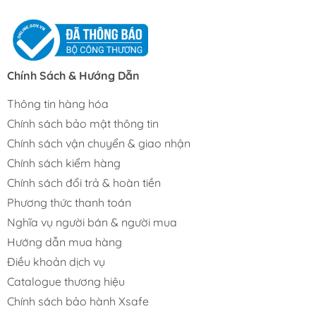
Chính Sách & Hướng Dẫn
Thông tin hàng hóa
Chính sách bảo mật thông tin
Chính sách vận chuyển & giao nhận
Chính sách kiểm hàng
Chính sách đổi trả & hoàn tiền
Phương thức thanh toán
Nghĩa vụ người bán & người mua
Hướng dẫn mua hàng
Điều khoản dịch vụ
Catalogue thương hiệu
Chính sách bảo hành Xsafe