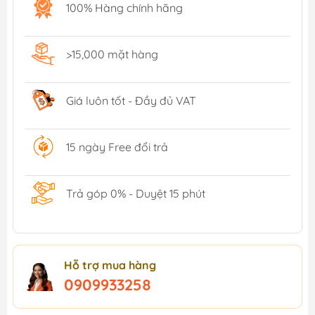
100% Hàng chính hãng
>15,000 mặt hàng
Giá luôn tốt - Đầy đủ VAT
15 ngày Free đổi trả
Trả góp 0% - Duyệt 15 phút
Hỗ trợ mua hàng
0909933258