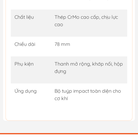
Chất liệu
Thép CrMo cao cấp, chịu lực
cao
Chiều dài
78 mm
Phụ kiện
Thanh mở rộng, khớp nối, hộp
đựng
Ứng dụng
Bộ tuýp impact toàn diện cho
cơ khí