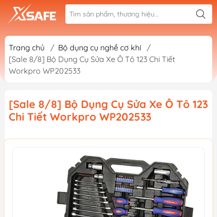
Trang chủ
/
Bộ dụng cụ nghề cơ khí
/
[Sale 8/8] Bộ Dụng Cụ Sửa Xe Ô Tô 123 Chi Tiết
Workpro WP202533
[Sale 8/8] Bộ Dụng Cụ Sửa Xe Ô Tô 123
Chi Tiết Workpro WP202533