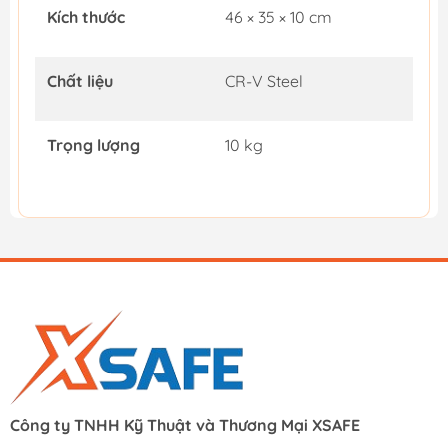
Kích thước
46 × 35 × 10 cm
Chất liệu
CR-V Steel
Trọng lượng
10 kg
Công ty TNHH Kỹ Thuật và Thương Mại XSAFE