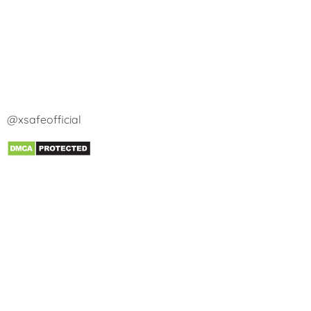
@xsafeofficial