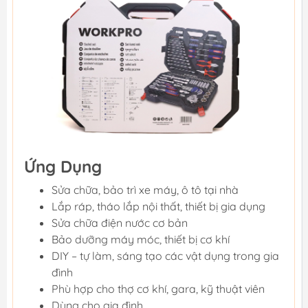
Ứng Dụng
Sửa chữa, bảo trì xe máy, ô tô tại nhà
Lắp ráp, tháo lắp nội thất, thiết bị gia dụng
Sửa chữa điện nước cơ bản
Bảo dưỡng máy móc, thiết bị cơ khí
DIY – tự làm, sáng tạo các vật dụng trong gia
đình
Phù hợp cho thợ cơ khí, gara, kỹ thuật viên
Dùng cho gia đình