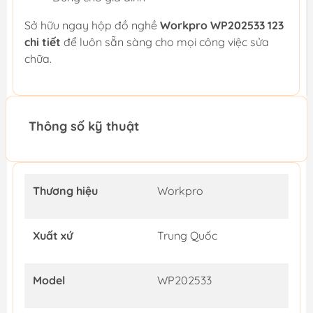
Sở hữu ngay hộp đồ nghề
Workpro WP202533 123
chi tiết
để luôn sẵn sàng cho mọi công việc sửa
chữa.
Thông số kỹ thuật
Thương hiệu
Workpro
Xuất xứ
Trung Quốc
Model
WP202533