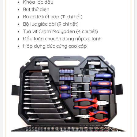
Khóa lọc dầu
Bút thử điện
Bộ cờ lê kết hợp (11 chi tiết)
Bộ lục giác dài (9 chi tiết)
Tua vít Crom Molypden (4 chi tiết)
Đầu tuýp chuyên dụng nắp xy lanh
Hộp đựng đúc cứng cao cấp