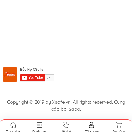
Copyright © 2019 by Xsafe.vn. All rights reserved. Cung
cấp bởi Sapo.
Trang chủ
Danh mục
Liên hệ
Tài khoản
Giỏ hàng