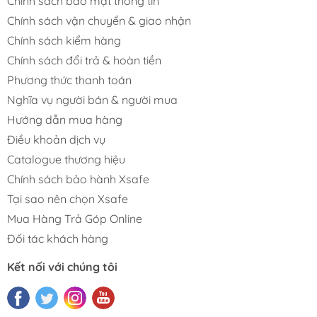
Chính sách bảo mật thông tin
Chính sách vận chuyển & giao nhận
Chính sách kiểm hàng
Chính sách đổi trả & hoàn tiền
Phương thức thanh toán
Nghĩa vụ người bán & người mua
Hướng dẫn mua hàng
Điều khoản dịch vụ
Catalogue thương hiệu
Chính sách bảo hành Xsafe
Tại sao nên chọn Xsafe
Mua Hàng Trả Góp Online
Đối tác khách hàng
Kết nối với chúng tôi