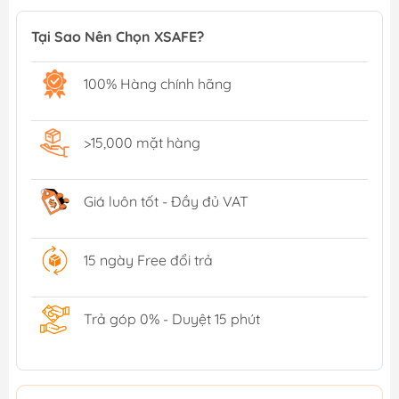
Tại Sao Nên Chọn XSAFE?
100% Hàng chính hãng
>15,000 mặt hàng
Giá luôn tốt - Đầy đủ VAT
15 ngày Free đổi trả
Trả góp 0% - Duyệt 15 phút