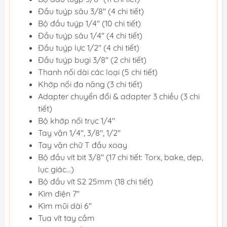
Đầu tuýp sâu 3/8" (4 chi tiết)
Bộ đầu tuýp 1/4" (10 chi tiết)
Đầu tuýp sâu 1/4" (4 chi tiết)
Đầu tuýp lực 1/2" (4 chi tiết)
Đầu tuýp bugi 3/8" (2 chi tiết)
Thanh nối dài các loại (5 chi tiết)
Khớp nối đa năng (3 chi tiết)
Adapter chuyển đổi & adapter 3 chiều (3 chi
tiết)
Bộ khớp nối trục 1/4"
Tay vặn 1/4", 3/8", 1/2"
Tay vặn chữ T đầu xoay
Bộ đầu vít bit 3/8" (17 chi tiết: Torx, bake, dẹp,
lục giác…)
Bộ đầu vít S2 25mm (18 chi tiết)
Kìm điện 7"
Kìm mũi dài 6"
Tua vít tay cầm