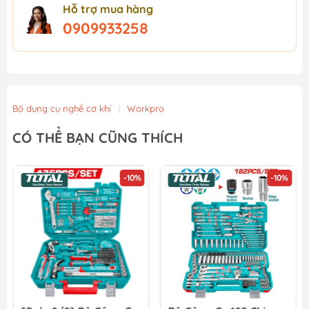
Hỗ trợ mua hàng
0909933258
Bộ dụng cụ nghề cơ khí
|
Workpro
CÓ THỂ BẠN CŨNG THÍCH
-10%
-10%