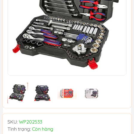
SKU:
WP202533
Tình trạng:
Còn hàng