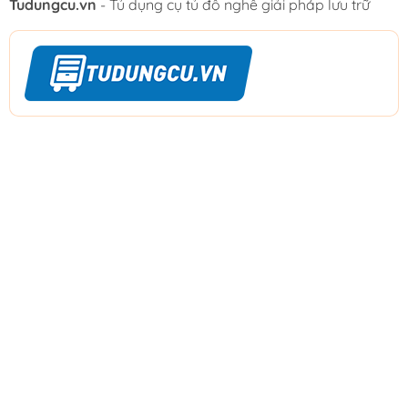
Tudungcu.vn
- Tủ dụng cụ tủ đồ nghề giải pháp lưu trữ