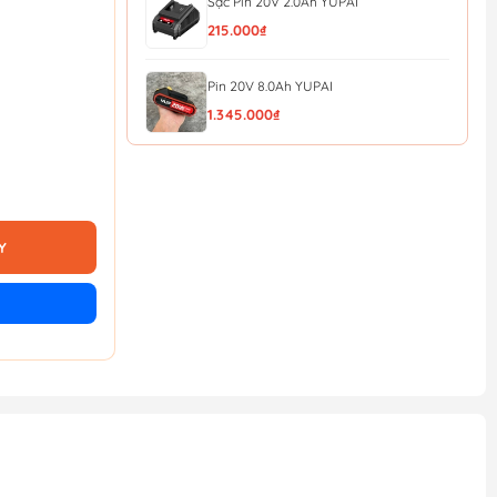
Sạc Pin 20V 2.0Ah YUPAI
215.000₫
Pin 20V 8.0Ah YUPAI
1.345.000₫
Pin 20V 6.0Ah YUPAI
1.170.000₫
Y
Pin 20V 4.0Ah YUPAI
850.000₫
Pin 20V 2.0Ah YUPAI
490.000₫