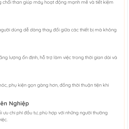
ng chổi than giúp máy hoạt động mạnh mẽ và tiết kiệm
gười dùng dễ dàng thay đổi giữa các thiết bị mà không
g lượng ổn định, hỗ trợ làm việc trong thời gian dài và
c, phụ kiện gọn gàng hơn, đồng thời thuận tiện khi
yên Nghiệp
i ưu chi phí đầu tư, phù hợp với những người thường
iệc.