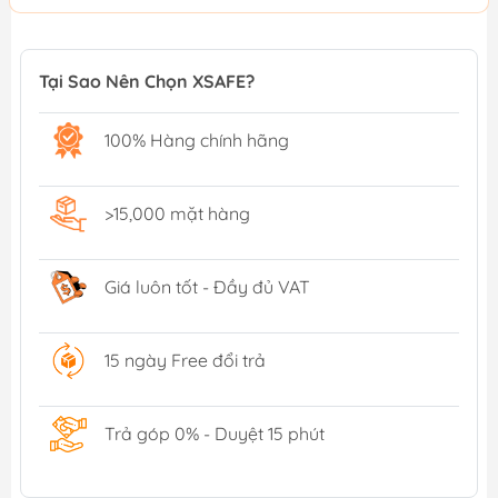
Tại Sao Nên Chọn XSAFE?
100% Hàng chính hãng
>15,000 mặt hàng
Giá luôn tốt - Đầy đủ VAT
15 ngày Free đổi trả
Trả góp 0% - Duyệt 15 phút