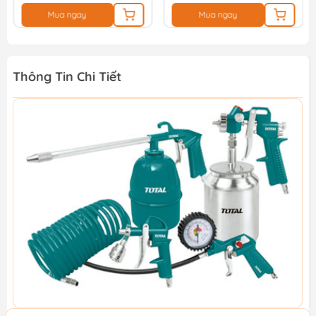
Mua ngay
Mua ngay
Thông Tin Chi Tiết