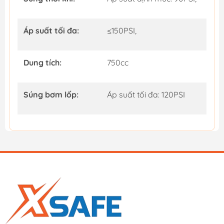
Áp suất tối đa:
≤150PSI,
Dung tích:
750cc
Súng bơm lốp:
Áp suất tối đa: 120PSI