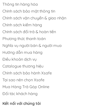
Thông tin hàng hóa
Chính sách bảo mật thông tin
Chính sách vận chuyển & giao nhận
Chính sách kiểm hàng
Chính sách đổi trả & hoàn tiền
Phương thức thanh toán
Nghĩa vụ người bán & người mua
Hướng dẫn mua hàng
Điều khoản dịch vụ
Catalogue thương hiệu
Chính sách bảo hành Xsafe
Tại sao nên chọn Xsafe
Mua Hàng Trả Góp Online
Đối tác khách hàng
Kết nối với chúng tôi