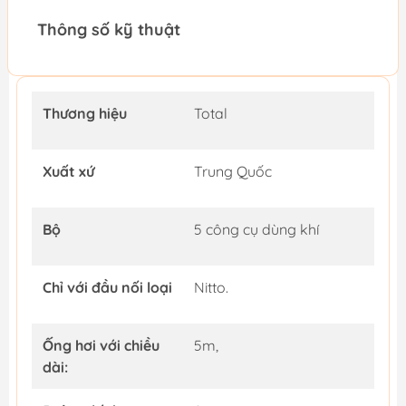
Thông số kỹ thuật
Thương hiệu
Total
Xuất xứ
Trung Quốc
Bộ
5 công cụ dùng khí
Chỉ với đầu nối loại
Nitto.
Ống hơi với chiều
5m,
dài: