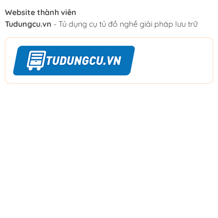
Website thành viên
Tudungcu.vn
- Tủ dụng cụ tủ đồ nghề giải pháp lưu trữ