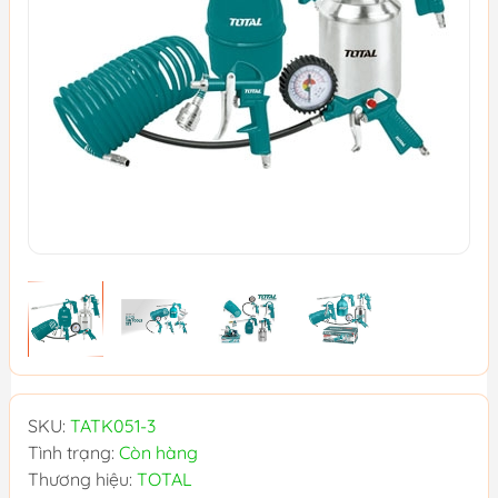
SKU:
TATK051-3
Tình trạng:
Còn hàng
Thương hiệu:
TOTAL