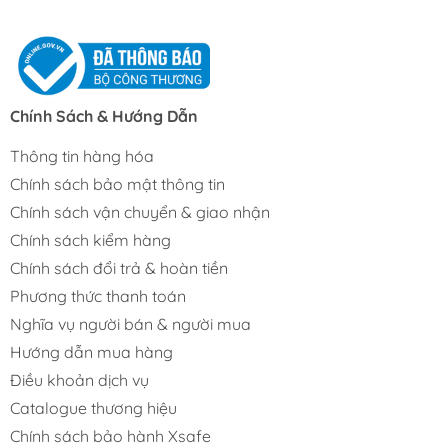
Chính Sách & Hướng Dẫn
Thông tin hàng hóa
Chính sách bảo mật thông tin
Chính sách vận chuyển & giao nhận
Chính sách kiểm hàng
Chính sách đổi trả & hoàn tiền
Phương thức thanh toán
Nghĩa vụ người bán & người mua
Hướng dẫn mua hàng
Điều khoản dịch vụ
Catalogue thương hiệu
Chính sách bảo hành Xsafe