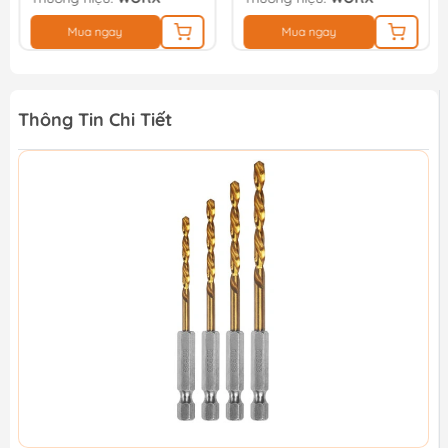
Mua ngay
Mua ngay
Thông Tin Chi Tiết