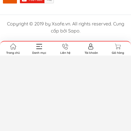
Copyright © 2019 by Xsafe.vn. All rights reserved. Cung
cấp bởi Sapo.
Trang chủ
Danh mục
Liên hệ
Tài khoản
Giỏ hàng