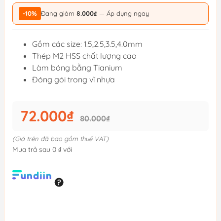
-10%
Đang giảm
8.000₫
— Áp dụng ngay
Gồm các size: 1.5,2.5,3.5,4.0mm
Thép M2 HSS chất lượng cao
Làm bóng bằng Tianium
Đóng gói trong vĩ nhựa
72.000₫
80.000₫
(Giá trên đã bao gồm thuế VAT)
Mua trả sau 0 ₫ với