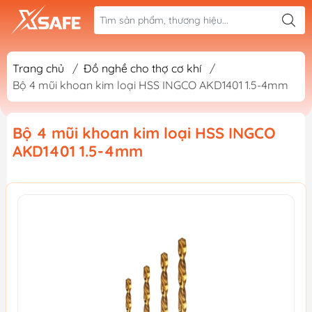
Trang chủ
/
Đồ nghề cho thợ cơ khí
/
Bộ 4 mũi khoan kim loại HSS INGCO AKD1401 1.5-4mm
Bộ 4 mũi khoan kim loại HSS INGCO
AKD1401 1.5-4mm