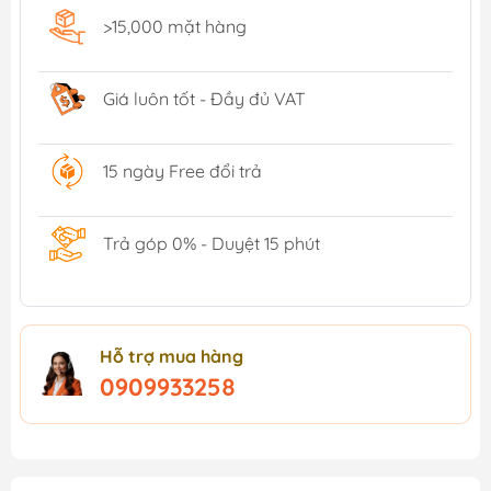
>15,000 mặt hàng
Giá luôn tốt - Đầy đủ VAT
15 ngày Free đổi trả
Trả góp 0% - Duyệt 15 phút
Hỗ trợ mua hàng
0909933258