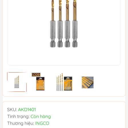
SKU:
AKD1401
Tình trạng:
Còn hàng
Thương hiệu:
INGCO