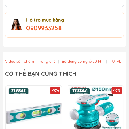
Hỗ trợ mua hàng
0909933258
Video sản phẩm - Trang chủ
|
Bộ dụng cụ nghề cơ khí
|
TOTAL
CÓ THỂ BẠN CŨNG THÍCH
-10%
-10%