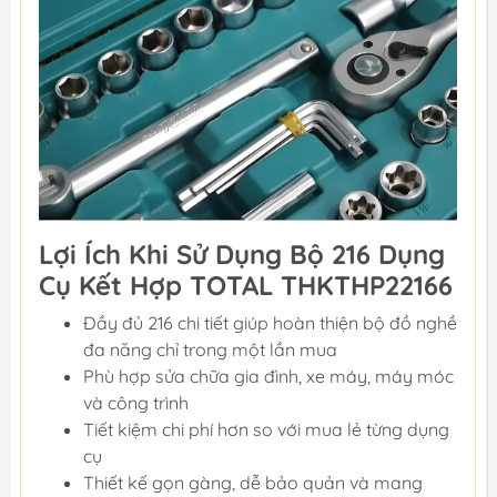
Lợi Ích Khi Sử Dụng Bộ 216 Dụng
Cụ Kết Hợp TOTAL THKTHP22166
Đầy đủ 216 chi tiết giúp hoàn thiện bộ đồ nghề
đa năng chỉ trong một lần mua
Phù hợp sửa chữa gia đình, xe máy, máy móc
và công trình
Tiết kiệm chi phí hơn so với mua lẻ từng dụng
cụ
Thiết kế gọn gàng, dễ bảo quản và mang