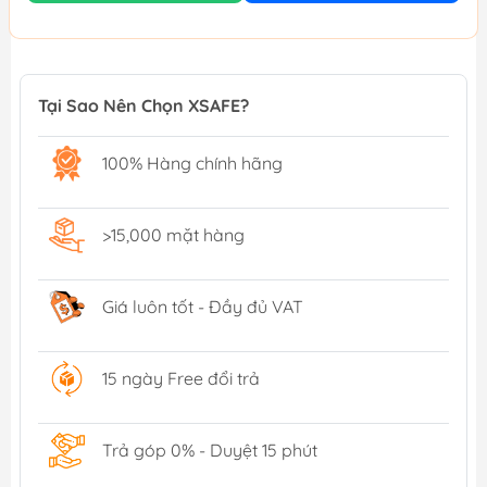
Tại Sao Nên Chọn XSAFE?
100% Hàng chính hãng
>15,000 mặt hàng
Giá luôn tốt - Đầy đủ VAT
15 ngày Free đổi trả
Trả góp 0% - Duyệt 15 phút