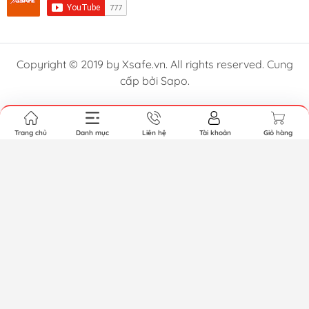
Copyright © 2019 by Xsafe.vn. All rights reserved. Cung
cấp bởi Sapo.
Trang chủ
Danh mục
Liên hệ
Tài khoản
Giỏ hàng