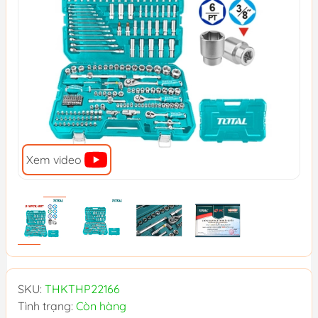
Xem video
SKU:
THKTHP22166
Tình trạng:
Còn hàng