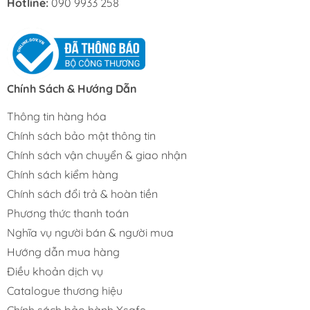
Hotline:
090 9933 258
Chính Sách & Hướng Dẫn
Thông tin hàng hóa
Chính sách bảo mật thông tin
Chính sách vận chuyển & giao nhận
Chính sách kiểm hàng
Chính sách đổi trả & hoàn tiền
Phương thức thanh toán
Nghĩa vụ người bán & người mua
Hướng dẫn mua hàng
Điều khoản dịch vụ
Catalogue thương hiệu
Chính sách bảo hành Xsafe