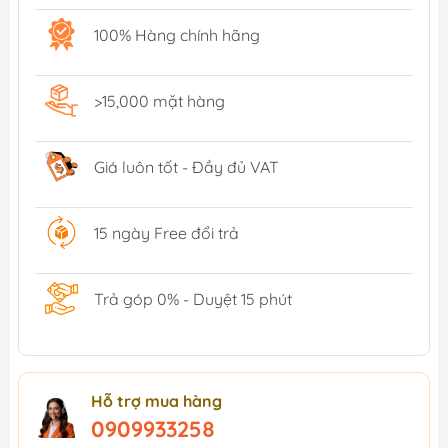
100% Hàng chính hãng
>15,000 mặt hàng
Giá luôn tốt - Đầy đủ VAT
15 ngày Free đổi trả
Trả góp 0% - Duyệt 15 phút
Hỗ trợ mua hàng
0909933258