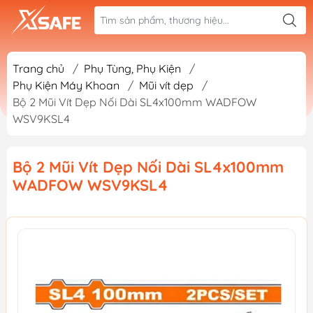
Trang chủ
/
Phụ Tùng, Phụ Kiện
/
Phụ Kiện Máy Khoan
/
Mũi vít dẹp
/
Bộ 2 Mũi Vít Dẹp Nối Dài SL4x100mm WADFOW
WSV9KSL4
Bộ 2 Mũi Vít Dẹp Nối Dài SL4x100mm
WADFOW WSV9KSL4