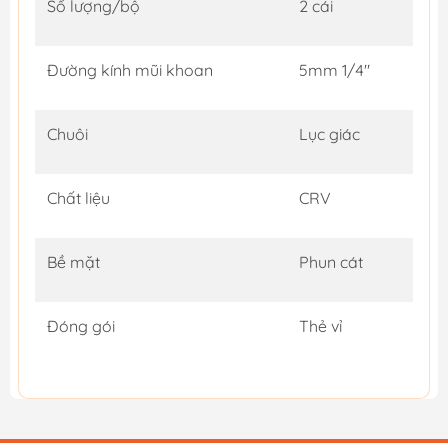
Số lượng/bộ
2 cái
Đường kính mũi khoan
5mm 1/4"
Chuôi
Lục giác
Chất liệu
CRV
Bề mặt
Phun cát
Đóng gói
Thẻ vỉ