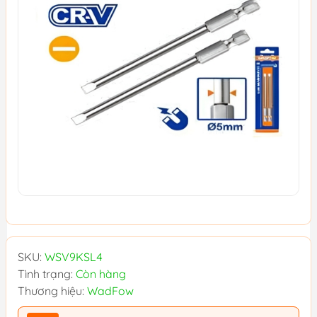
SKU:
WSV9KSL4
Tình trạng:
Còn hàng
Thương hiệu:
WadFow