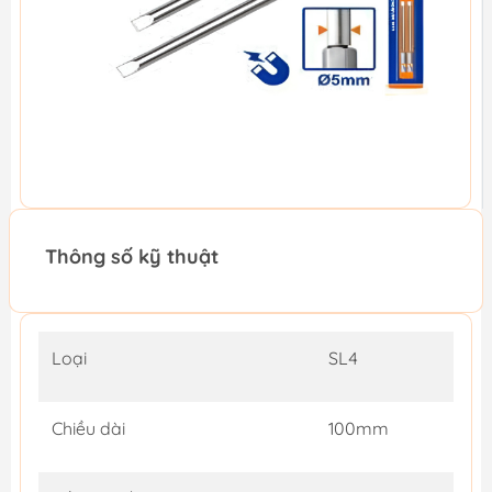
Thông số kỹ thuật
Loại
SL4
Chiều dài
100mm