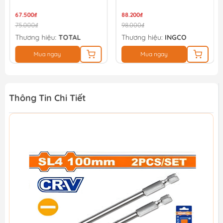
SDB21ZL133
67.500₫
88.200₫
75.000₫
98.000₫
Thương hiệu:
TOTAL
Thương hiệu:
INGCO
Mua ngay
Mua ngay
Thông Tin Chi Tiết