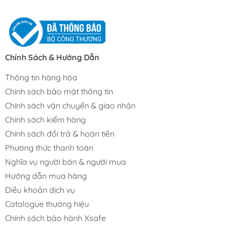
Chính Sách & Hướng Dẫn
Thông tin hàng hóa
Chính sách bảo mật thông tin
Chính sách vận chuyển & giao nhận
Chính sách kiểm hàng
Chính sách đổi trả & hoàn tiền
Phương thức thanh toán
Nghĩa vụ người bán & người mua
Hướng dẫn mua hàng
Điều khoản dịch vụ
Catalogue thương hiệu
Chính sách bảo hành Xsafe