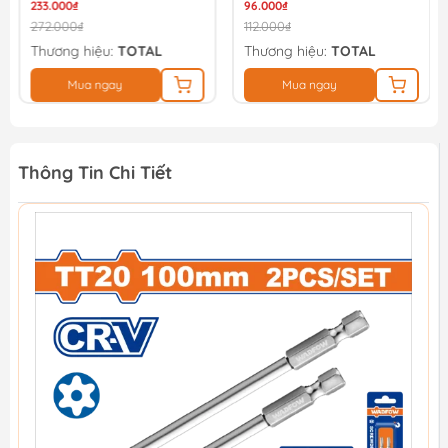
233.000₫
96.000₫
272.000₫
112.000₫
Thương hiệu:
TOTAL
Thương hiệu:
TOTAL
Mua ngay
Mua ngay
Thông Tin Chi Tiết