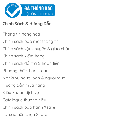
Chính Sách & Hướng Dẫn
Thông tin hàng hóa
Chính sách bảo mật thông tin
Chính sách vận chuyển & giao nhận
Chính sách kiểm hàng
Chính sách đổi trả & hoàn tiền
Phương thức thanh toán
Nghĩa vụ người bán & người mua
Hướng dẫn mua hàng
Điều khoản dịch vụ
Catalogue thương hiệu
Chính sách bảo hành Xsafe
Tại sao nên chọn Xsafe