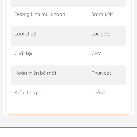
Đường kính mũi khoan
5mm 1/4"
Loại chuôi
Lục giác
Chất liệu
CRV
Hoàn thiện bề mặt
Phun cát
Kiểu đóng gói
Thẻ vỉ