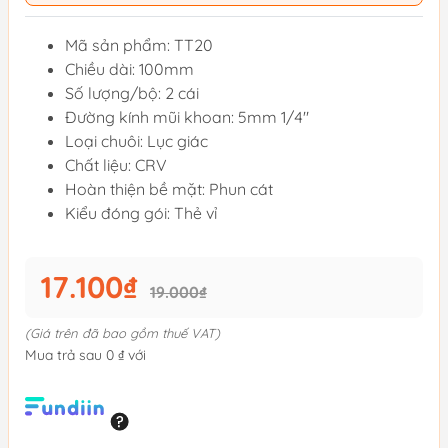
Mã sản phẩm: TT20
Chiều dài: 100mm
Số lượng/bộ: 2 cái
Đường kính mũi khoan: 5mm 1/4"
Loại chuôi: Lục giác
Chất liệu: CRV
Hoàn thiện bề mặt: Phun cát
Kiểu đóng gói: Thẻ vỉ
17.100₫
19.000₫
(Giá trên đã bao gồm thuế VAT)
Mua trả sau 0 ₫ với