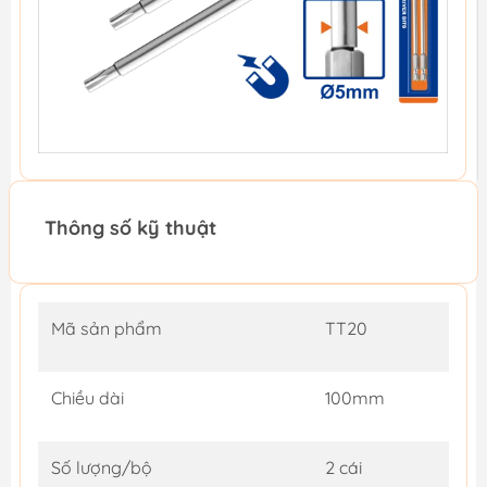
Thông số kỹ thuật
Mã sản phẩm
TT20
Chiều dài
100mm
Số lượng/bộ
2 cái