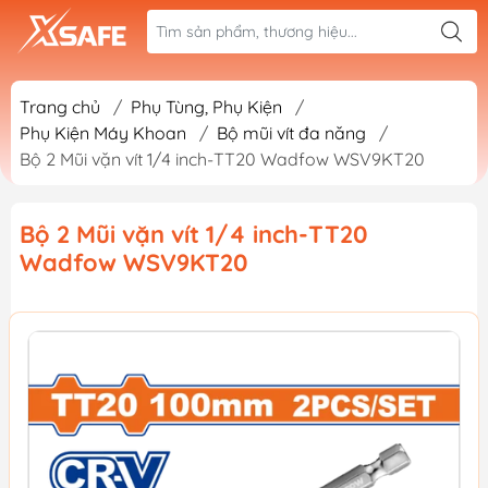
Trang chủ
/
Phụ Tùng, Phụ Kiện
/
Phụ Kiện Máy Khoan
/
Bộ mũi vít đa năng
/
Bộ 2 Mũi vặn vít 1/4 inch-TT20 Wadfow WSV9KT20
Bộ 2 Mũi vặn vít 1/4 inch-TT20
Wadfow WSV9KT20