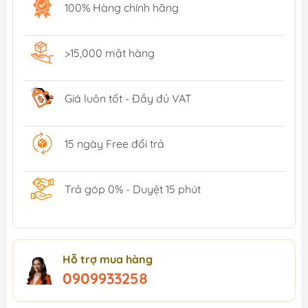
100% Hàng chính hãng
>15,000 mặt hàng
Giá luôn tốt - Đầy đủ VAT
15 ngày Free đổi trả
Trả góp 0% - Duyệt 15 phút
Hỗ trợ mua hàng
0909933258