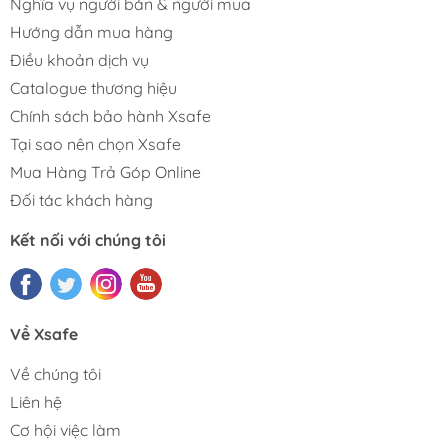
Nghĩa vụ người bán & người mua
Hướng dẫn mua hàng
Điều khoản dịch vụ
Catalogue thương hiệu
Chính sách bảo hành Xsafe
Tại sao nên chọn Xsafe
Mua Hàng Trả Góp Online
Đối tác khách hàng
Kết nối với chúng tôi
Về Xsafe
Về chúng tôi
Liên hệ
Cơ hội việc làm