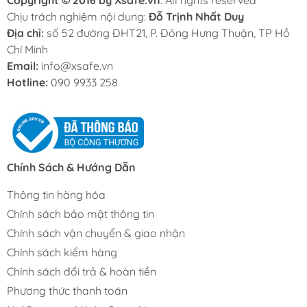
Copyright © 2016 by Xsafe.vn
. All rights reserved
Chịu trách nghiệm nội dung:
Đỗ Trịnh Nhất Duy
Địa chỉ:
số 52 đường ĐHT21, P. Đông Hưng Thuận, TP Hồ
Chí Minh
Email:
info@xsafe.vn
Hotline:
090 9933 258
Chính Sách & Hướng Dẫn
Thông tin hàng hóa
Chính sách bảo mật thông tin
Chính sách vận chuyển & giao nhận
Chính sách kiểm hàng
Chính sách đổi trả & hoàn tiền
Phương thức thanh toán