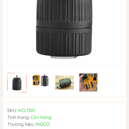
SKU:
KCL1301
Tình trạng:
Còn hàng
Thương hiệu:
INGCO