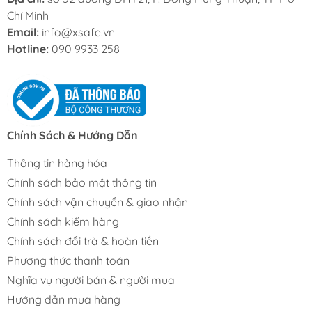
Chí Minh
Email:
info@xsafe.vn
Hotline:
090 9933 258
Chính Sách & Hướng Dẫn
Thông tin hàng hóa
Chính sách bảo mật thông tin
Chính sách vận chuyển & giao nhận
Chính sách kiểm hàng
Chính sách đổi trả & hoàn tiền
Phương thức thanh toán
Nghĩa vụ người bán & người mua
Hướng dẫn mua hàng