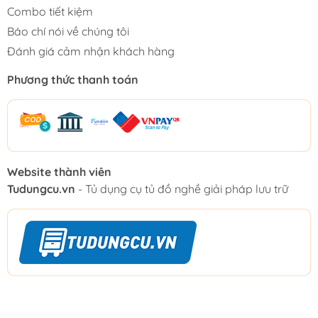
Combo tiết kiệm
Báo chí nói về chúng tôi
Đánh giá cảm nhận khách hàng
Phương thức thanh toán
Website thành viên
Tudungcu.vn
- Tủ dụng cụ tủ đồ nghề giải pháp lưu trữ