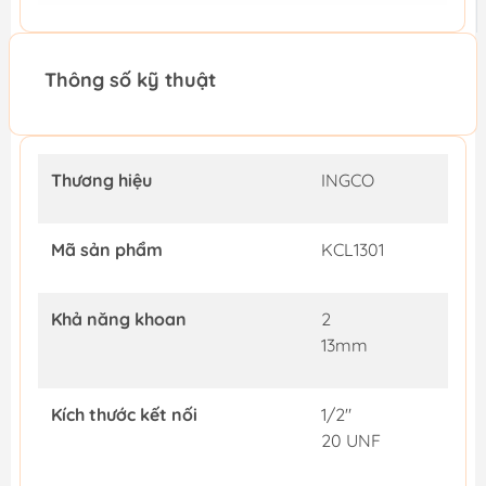
Thông số kỹ thuật
Thương hiệu
INGCO
Mã sản phẩm
KCL1301
Khả năng khoan
2
13mm
Kích thước kết nối
1/2"
20 UNF