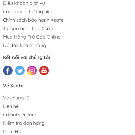
Điều khoản dịch vụ
Catalogue thương hiệu
Chính sách bảo hành Xsafe
Tại sao nên chọn Xsafe
Mua Hàng Trả Góp Online
Đối tác khách hàng
Kết nối với chúng tôi
Về Xsafe
Về chúng tôi
Liên hệ
Cơ hội việc làm
Kiểm tra đơn hàng
Deal Hot