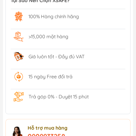
Tại Sao Nên Chọn XSAFE?
100% Hàng chính hãng
>15,000 mặt hàng
Giá luôn tốt - Đầy đủ VAT
15 ngày Free đổi trả
Trả góp 0% - Duyệt 15 phút
Hỗ trợ mua hàng