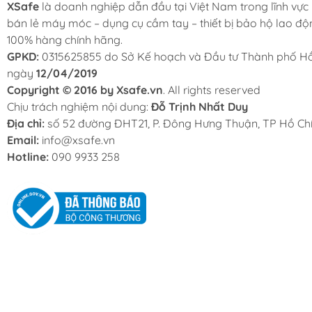
XSafe
là doanh nghiệp dẫn đầu tại Việt Nam trong lĩnh vực
bán lẻ máy móc – dụng cụ cầm tay – thiết bị bảo hộ lao độ
100% hàng chính hãng.
GPKD:
0315625855 do Sở Kế hoạch và Đầu tư Thành phố Hồ
ngày
12/04/2019
Copyright © 2016 by Xsafe.vn
. All rights reserved
Chịu trách nghiệm nội dung:
Đỗ Trịnh Nhất Duy
Địa chỉ:
số 52 đường ĐHT21, P. Đông Hưng Thuận, TP Hồ Chí
Email:
info@xsafe.vn
Hotline:
090 9933 258