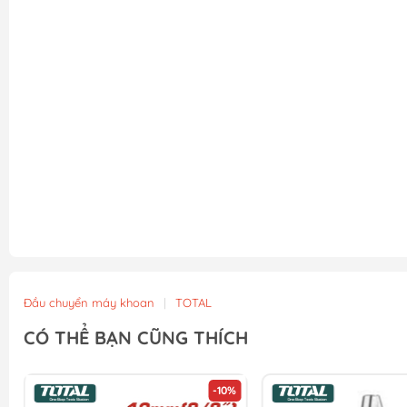
Đầu chuyển máy khoan
|
TOTAL
CÓ THỂ BẠN CŨNG THÍCH
-10%