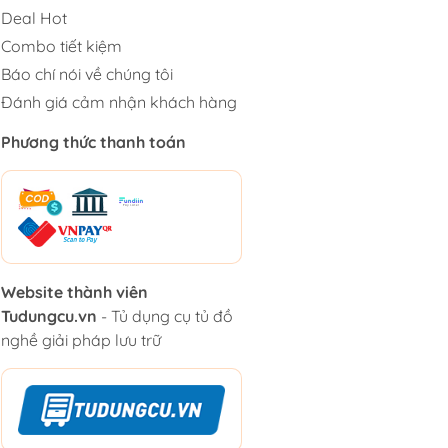
Deal Hot
Combo tiết kiệm
Báo chí nói về chúng tôi
Đánh giá cảm nhận khách hàng
Phương thức thanh toán
Website thành viên
Tudungcu.vn
- Tủ dụng cụ tủ đồ
nghề giải pháp lưu trữ