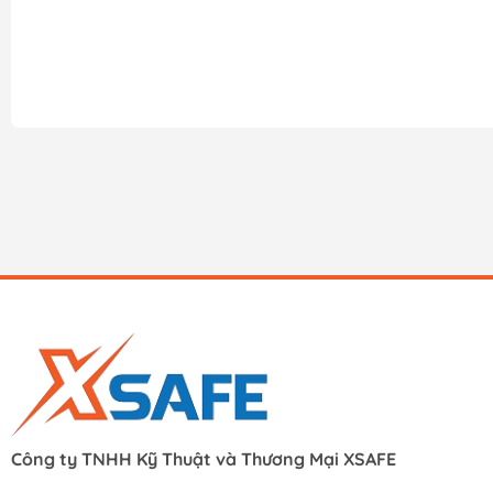
Công ty TNHH Kỹ Thuật và Thương Mại XSAFE