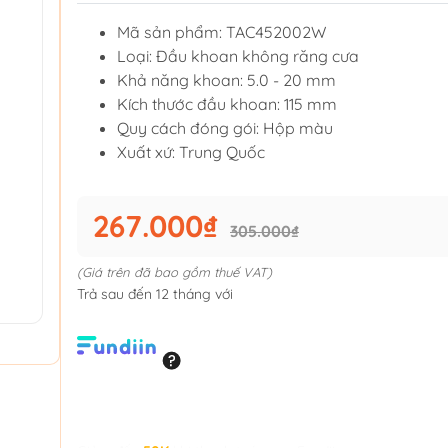
Mã sản phẩm: TAC452002W
Loại: Đầu khoan không răng cưa
Khả năng khoan: 5.0 - 20 mm
Kích thước đầu khoan: 115 mm
Quy cách đóng gói: Hộp màu
Xuất xứ: Trung Quốc
267.000₫
305.000₫
(Giá trên đã bao gồm thuế VAT)
Trả sau đến 12 tháng với