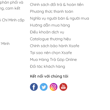
 phân phối và
Chính sách đổi trả & hoàn tiền
ng, cam kết
Phương thức thanh toán
Nghĩa vụ người bán & người mua
 Chí Minh cấp
Hướng dẫn mua hàng
Điều khoản dịch vụ
Catalogue thương hiệu
 Minh
Chính sách bảo hành Xsafe
Tại sao nên chọn Xsafe
Mua Hàng Trả Góp Online
Đối tác khách hàng
Kết nối với chúng tôi