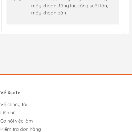
máy khoan động lực công suất lớn,
máy khoan bàn
Về Xsafe
Về chúng tôi
Liên hệ
Cơ hội việc làm
Kiểm tra đơn hàng