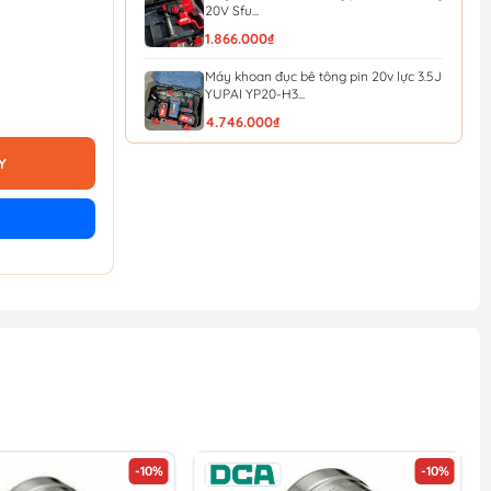
20V Sfu...
1.866.000₫
Máy khoan đục bê tông pin 20v lực 3.5J
YUPAI YP20-H3...
4.746.000₫
Máy khoan đục bê tông pin 20v lực 3.5J
Y
YUPAI YP20-H3...
3.801.000₫
Máy khoan đục bê tông pin 20v lực 3.5J
YUPAI YP20-H3...
2.195.000₫
Máy khoan bê tông pin YUPAI YP20
H24M 20V (full bộ)
3.696.000₫
-10%
-10%