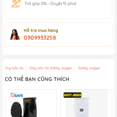
Trả góp 0% - Duyệt 15 phút
Hỗ trợ mua hàng
0909933258
Ủng bảo hộ
|
Giày bảo hộ Safety Jogger
|
Safety Jogger
CÓ THỂ BẠN CŨNG THÍCH