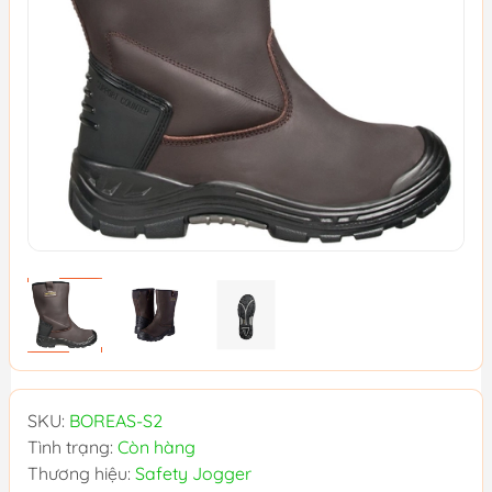
SKU:
BOREAS-S2
Tình trạng:
Còn hàng
Thương hiệu:
Safety Jogger