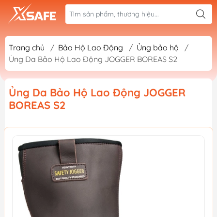
Trang chủ
/
Bảo Hộ Lao Động
/
Ủng bảo hộ
/
Ủng Da Bảo Hộ Lao Động JOGGER BOREAS S2
Ủng Da Bảo Hộ Lao Động JOGGER
BOREAS S2