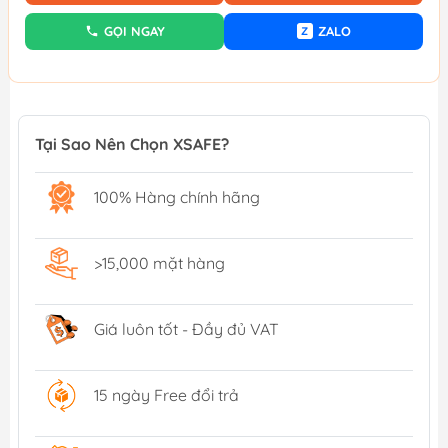
GỌI NGAY
ZALO
Z
Tại Sao Nên Chọn XSAFE?
100% Hàng chính hãng
>15,000 mặt hàng
Giá luôn tốt - Đầy đủ VAT
15 ngày Free đổi trả