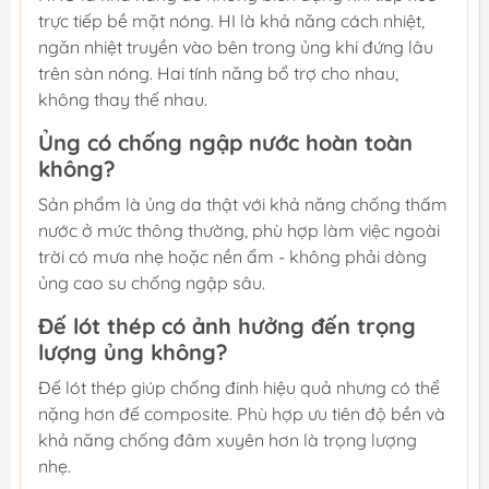
trực tiếp bề mặt nóng. HI là khả năng cách nhiệt,
ngăn nhiệt truyền vào bên trong ủng khi đứng lâu
trên sàn nóng. Hai tính năng bổ trợ cho nhau,
không thay thế nhau.
Ủng có chống ngập nước hoàn toàn
không?
Sản phẩm là ủng da thật với khả năng chống thấm
nước ở mức thông thường, phù hợp làm việc ngoài
trời có mưa nhẹ hoặc nền ẩm - không phải dòng
ủng cao su chống ngập sâu.
Đế lót thép có ảnh hưởng đến trọng
lượng ủng không?
Đế lót thép giúp chống đinh hiệu quả nhưng có thể
nặng hơn đế composite. Phù hợp ưu tiên độ bền và
khả năng chống đâm xuyên hơn là trọng lượng
nhẹ.