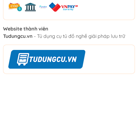
Website thành viên
Tudungcu.vn
- Tủ dụng cụ tủ đồ nghề giải pháp lưu trữ