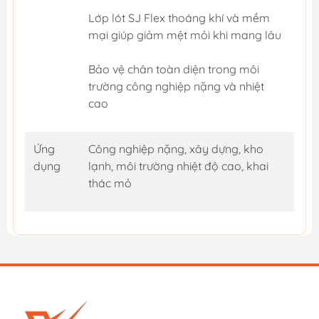
Lớp lót SJ Flex thoáng khí và mềm
mại giúp giảm mệt mỏi khi mang lâu
Bảo vệ chân toàn diện trong môi
trường công nghiệp nặng và nhiệt
cao
Ứng
Công nghiệp nặng, xây dựng, kho
dụng
lạnh, môi trường nhiệt độ cao, khai
thác mỏ