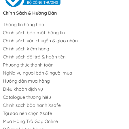
Chính Sách & Hướng Dẫn
Thông tin hàng hóa
Chính sách bảo mật thông tin
Chính sách vận chuyển & giao nhận
Chính sách kiểm hàng
Chính sách đổi trả & hoàn tiền
Phương thức thanh toán
Nghĩa vụ người bán & người mua
Hướng dẫn mua hàng
Điều khoản dịch vụ
Catalogue thương hiệu
Chính sách bảo hành Xsafe
Tại sao nên chọn Xsafe
Mua Hàng Trả Góp Online