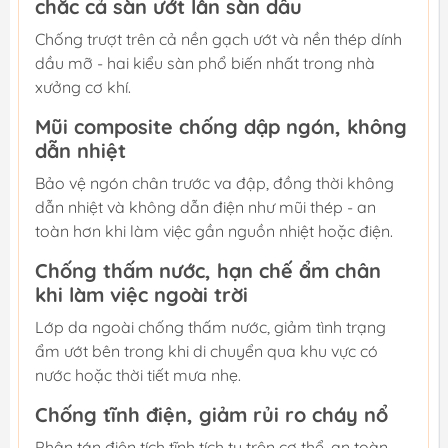
chắc cả sàn ướt lẫn sàn dầu
Chống trượt trên cả nền gạch ướt và nền thép dính
dầu mỡ - hai kiểu sàn phổ biến nhất trong nhà
xưởng cơ khí.
Mũi composite chống dập ngón, không
dẫn nhiệt
Bảo vệ ngón chân trước va đập, đồng thời không
dẫn nhiệt và không dẫn điện như mũi thép - an
toàn hơn khi làm việc gần nguồn nhiệt hoặc điện.
Chống thấm nước, hạn chế ẩm chân
khi làm việc ngoài trời
Lớp da ngoài chống thấm nước, giảm tình trạng
ẩm ướt bên trong khi di chuyển qua khu vực có
nước hoặc thời tiết mưa nhẹ.
Chống tĩnh điện, giảm rủi ro cháy nổ
Phân tán điện tích tĩnh tích tụ trên cơ thể, an toàn