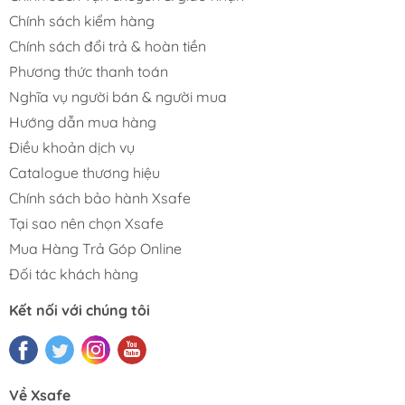
Chính sách kiểm hàng
Chính sách đổi trả & hoàn tiền
Phương thức thanh toán
Nghĩa vụ người bán & người mua
Hướng dẫn mua hàng
Điều khoản dịch vụ
Catalogue thương hiệu
Chính sách bảo hành Xsafe
Tại sao nên chọn Xsafe
Mua Hàng Trả Góp Online
Đối tác khách hàng
Kết nối với chúng tôi
Về Xsafe