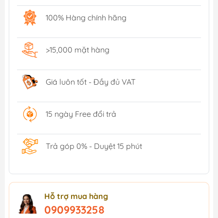
100% Hàng chính hãng
>15,000 mặt hàng
Giá luôn tốt - Đầy đủ VAT
15 ngày Free đổi trả
Trả góp 0% - Duyệt 15 phút
Hỗ trợ mua hàng
0909933258