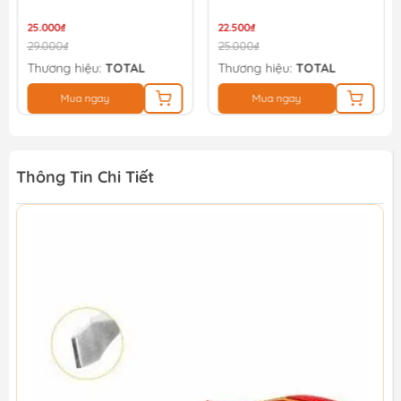
25.000₫
22.500₫
29.000₫
25.000₫
Thương hiệu:
TOTAL
Thương hiệu:
TOTAL
Mua ngay
Mua ngay
Thông Tin Chi Tiết