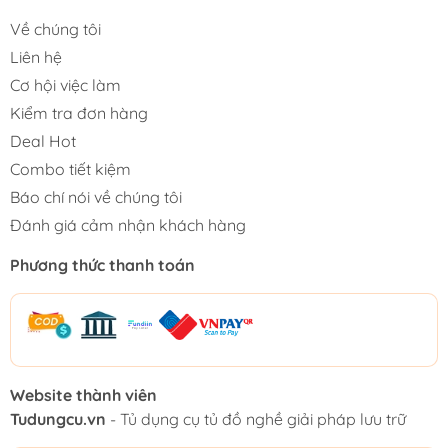
Về chúng tôi
Liên hệ
Cơ hội việc làm
Kiểm tra đơn hàng
Deal Hot
Combo tiết kiệm
Báo chí nói về chúng tôi
Đánh giá cảm nhận khách hàng
Phương thức thanh toán
Website thành viên
Tudungcu.vn
- Tủ dụng cụ tủ đồ nghề giải pháp lưu trữ