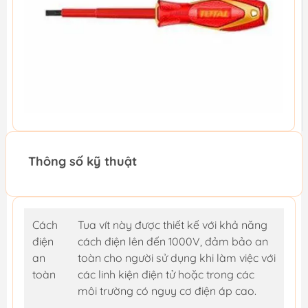
Thông số kỹ thuật
Cách
Tua vít này được thiết kế với khả năng
điện
cách điện lên đến 1000V, đảm bảo an
an
toàn cho người sử dụng khi làm việc với
toàn
các linh kiện điện tử hoặc trong các
môi trường có nguy cơ điện áp cao.