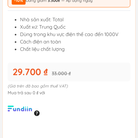
-10%
Đang giảm
3.300₫
— Áp dụng ngay
Nhà sản xuất: Total
Xuất xứ: Trung Quốc
Dùng trong khu vực điện thế cao đến 1000V
Cách điện an toàn
Chất liệu chất lượng
29.700 ₫
33.000 ₫
(Giá trên đã bao gồm thuế VAT)
Mua trả sau 0 ₫ với