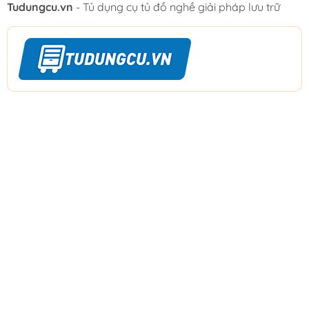
Tudungcu.vn
- Tủ dụng cụ tủ đồ nghề giải pháp lưu trữ