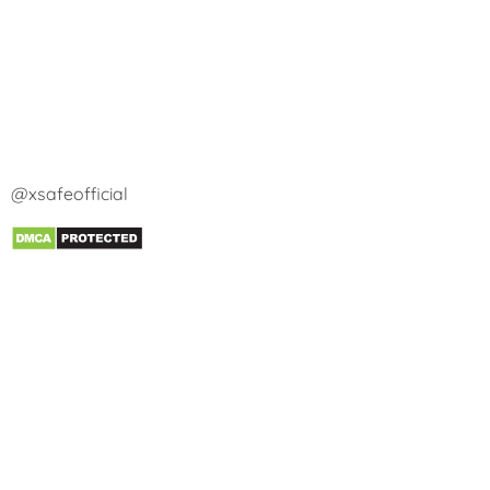
@xsafeofficial