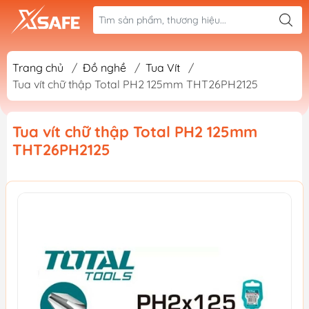
Trang chủ
/
Đồ nghề
/
Tua Vít
/
Tua vít chữ thập Total PH2 125mm THT26PH2125
Tua vít chữ thập Total PH2 125mm
THT26PH2125