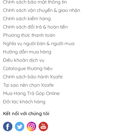
Chính sách bảo mật thông tin
Chính sách vận chuyển & giao nhận
Chính sách kiểm hàng
Chính sách đổi trả & hoàn tiền
Phương thức thanh toán
Nghĩa vụ người bán & người mua
Hướng dẫn mua hàng
Điều khoản dịch vụ
Catalogue thương hiệu
Chính sách bảo hành Xsafe
Tại sao nên chọn Xsafe
Mua Hàng Trả Góp Online
Đối tác khách hàng
Kết nối với chúng tôi