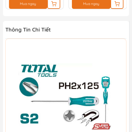
Mua ngay
Mua ngay
Thông Tin Chi Tiết