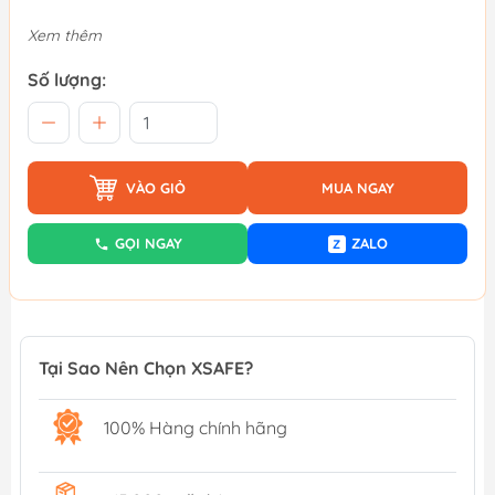
Xem thêm
Số lượng:
VÀO GIỎ
MUA NGAY
GỌI NGAY
ZALO
Z
Tại Sao Nên Chọn XSAFE?
100% Hàng chính hãng