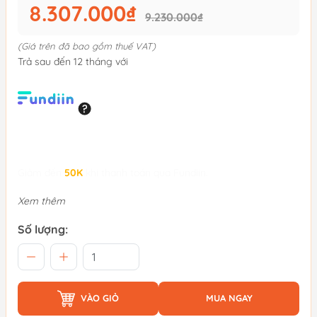
8.307.000₫
9.230.000₫
(Giá trên đã bao gồm thuế VAT)
Trả sau đến 12 tháng với
Giảm đến
50K
khi thanh toán qua Fundiin.
Xem thêm
Số lượng:
VÀO GIỎ
MUA NGAY