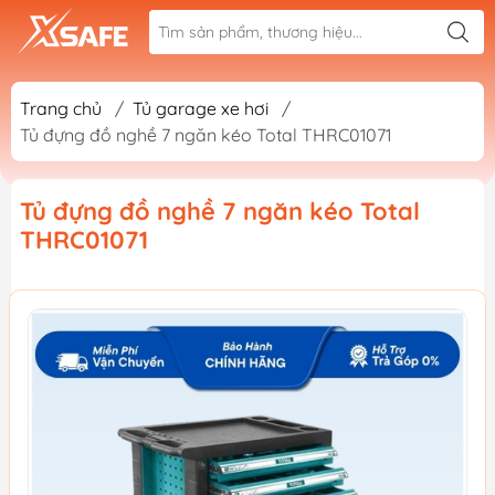
Trang chủ
/
Tủ garage xe hơi
/
Tủ đựng đồ nghề 7 ngăn kéo Total THRC01071
Tủ đựng đồ nghề 7 ngăn kéo Total
THRC01071