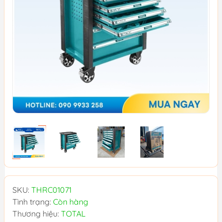
SKU:
THRC01071
Tình trạng:
Còn hàng
Thương hiệu:
TOTAL