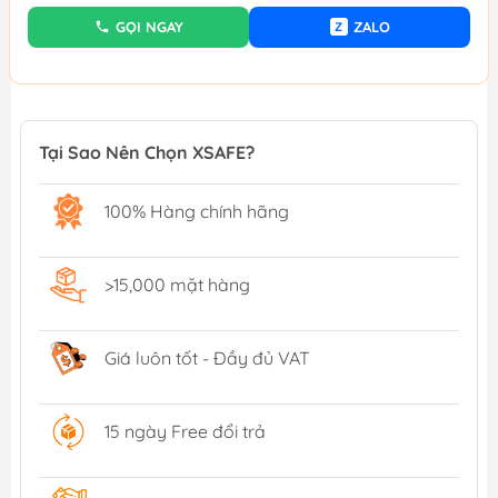
GỌI NGAY
ZALO
Z
Tại Sao Nên Chọn XSAFE?
100% Hàng chính hãng
>15,000 mặt hàng
Giá luôn tốt - Đầy đủ VAT
15 ngày Free đổi trả