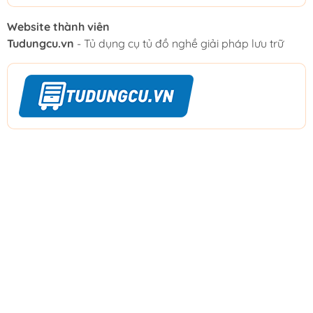
Website thành viên
Tudungcu.vn
- Tủ dụng cụ tủ đồ nghề giải pháp lưu trữ