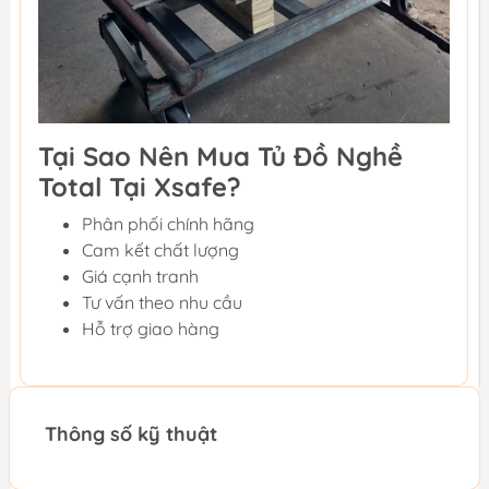
Tại Sao Nên Mua Tủ Đồ Nghề
Total Tại Xsafe?
Phân phối chính hãng
Cam kết chất lượng
Giá cạnh tranh
Tư vấn theo nhu cầu
Hỗ trợ giao hàng
Thông số kỹ thuật