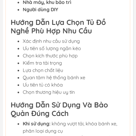
Nhà máy, khu bảo trì
Người dùng DIY
Hướng Dẫn Lựa Chọn Tủ Đồ
Nghề Phù Hợp Nhu Cầu
Xác định nhu cầu sử dụng
Ưu tiên số lượng ngăn kéo
Chọn kích thước phù hợp
Kiểm tra tải trọng
Lựa chọn chất liệu
Quan tâm hệ thống bánh xe
Ưu tiên tủ có khóa
Chọn thương hiệu uy tín
Hướng Dẫn Sử Dụng Và Bảo
Quản Đúng Cách
Khi sử dụng:
không vượt tải, khóa bánh xe,
phân loại dụng cụ