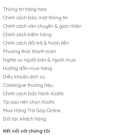
Thông tin hàng hóa
Chính sách bảo mật thông tin
Chính sách vận chuyển & giao nhận
Chính sách kiểm hàng
Chính sách đổi trả & hoàn tiền
Phương thức thanh toán
Nghĩa vụ người bán & người mua
Hướng dẫn mua hàng
Điều khoản dịch vụ
Catalogue thương hiệu
Chính sách bảo hành Xsafe
Tại sao nên chọn Xsafe
Mua Hàng Trả Góp Online
Đối tác khách hàng
Kết nối với chúng tôi