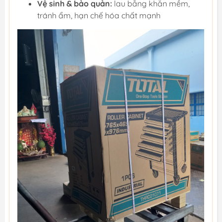
Vệ sinh & bảo quản:
lau bằng khăn mềm,
tránh ẩm, hạn chế hóa chất mạnh