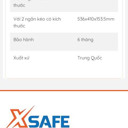
thước
Với 2 ngăn kéo có kích
536x410x153.5mm
thước
Bảo hành
6 tháng
Xuất xứ
Trung Quốc