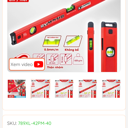
Xem video
SKU:
789XL-42PM-40