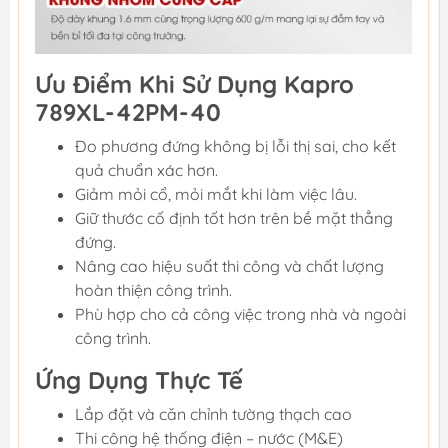
Ưu Điểm Khi Sử Dụng Kapro
789XL-42PM-40
Đo phương đứng không bị lỗi thị sai, cho kết
quả chuẩn xác hơn.
Giảm mỏi cổ, mỏi mắt khi làm việc lâu.
Giữ thước cố định tốt hơn trên bề mặt thẳng
đứng.
Nâng cao hiệu suất thi công và chất lượng
hoàn thiện công trình.
Phù hợp cho cả công việc trong nhà và ngoài
công trình.
Ứng Dụng Thực Tế
Lắp đặt và căn chỉnh tường thạch cao
Thi công hệ thống điện – nước (M&E)