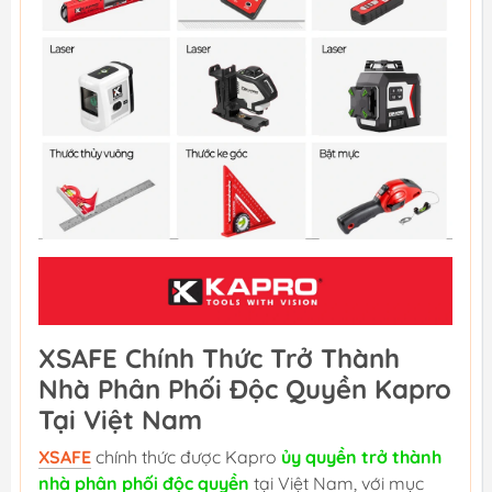
XSAFE Chính Thức Trở Thành
Nhà Phân Phối Độc Quyền Kapro
Tại Việt Nam
XSAFE
chính thức được Kapro
ủy quyền trở thành
nhà phân phối độc quyền
tại Việt Nam, với mục