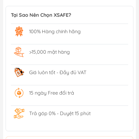
Tại Sao Nên Chọn XSAFE?
100% Hàng chính hãng
>15,000 mặt hàng
Giá luôn tốt - Đầy đủ VAT
15 ngày Free đổi trả
Trả góp 0% - Duyệt 15 phút