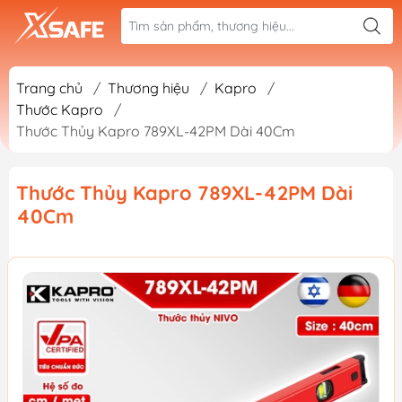
Trang chủ
/
Thương hiệu
/
Kapro
/
Thước Kapro
/
Thước Thủy Kapro 789XL-42PM Dài 40Cm
Thước Thủy Kapro 789XL-42PM Dài
40Cm