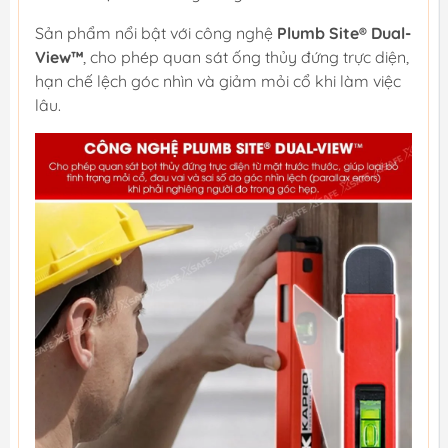
Sản phẩm nổi bật với công nghệ
Plumb Site® Dual-
View™
, cho phép quan sát ống thủy đứng trực diện,
hạn chế lệch góc nhìn và giảm mỏi cổ khi làm việc
lâu.