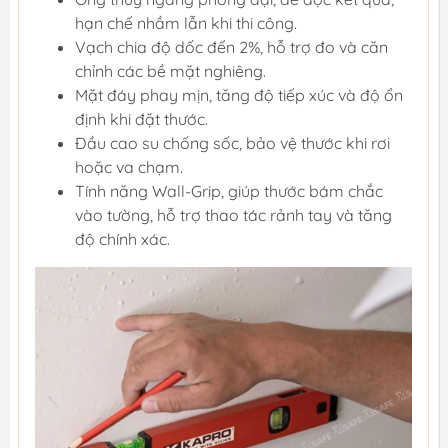
hạn chế nhầm lẫn khi thi công.
Vạch chia độ dốc đến 2%, hỗ trợ đo và căn
chỉnh các bề mặt nghiêng.
Mặt đáy phay mịn, tăng độ tiếp xúc và độ ổn
định khi đặt thước.
Đầu cao su chống sốc, bảo vệ thước khi rơi
hoặc va chạm.
Tính năng Wall-Grip, giúp thước bám chắc
vào tường, hỗ trợ thao tác rảnh tay và tăng
độ chính xác.