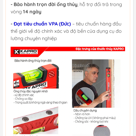
- Bảo hành trọn đời ống thủy
, hỗ trợ đổi trả trong
vòng
14 ngày
-
Đạt tiêu chuẩn VPA (Đức)
– tiêu chuẩn hàng đầu
thế giới về độ chính xác và độ bền của dụng cụ đo
lường chuyên nghiệp