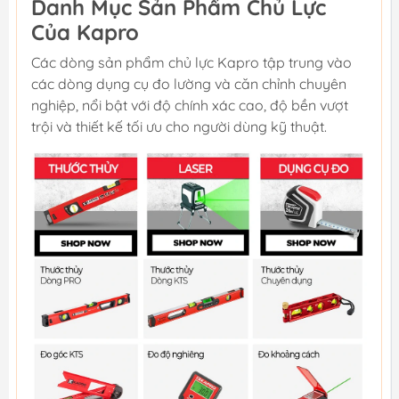
Danh Mục Sản Phẩm Chủ Lực
Của Kapro
Các dòng sản phẩm chủ lực Kapro tập trung vào
các dòng dụng cụ đo lường và căn chỉnh chuyên
nghiệp, nổi bật với độ chính xác cao, độ bền vượt
trội và thiết kế tối ưu cho người dùng kỹ thuật.