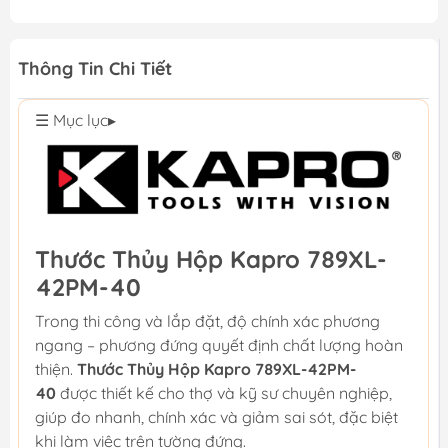
Thông Tin Chi Tiết
☰ Mục lục
▸
Thước Thủy Hộp Kapro 789XL-
42PM-40
Trong thi công và lắp đặt, độ chính xác phương
ngang – phương đứng quyết định chất lượng hoàn
thiện.
Thước Thủy Hộp Kapro 789XL-42PM-
40
được thiết kế cho thợ và kỹ sư chuyên nghiệp,
giúp đo nhanh, chính xác và giảm sai sót, đặc biệt
khi làm việc trên tường đứng.