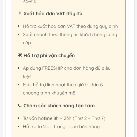
XSAFE
📄
Xuất hóa đơn VAT đầy đủ
Hỗ trợ xuất hóa đơn VAT theo đúng quy định
Xuất nhanh theo thông tin khách hàng cung
cấp
🎁
Hỗ trợ phí vận chuyển
Áp dụng FREESHIP cho đơn hàng đủ điều
kiện
Mức hỗ trợ linh hoạt theo giá trị đơn &
chương trình khuyến mãi
📞
Chăm sóc khách hàng tận tâm
Tư vấn hotline 8h – 23h (Thứ 2 – Thứ 7)
Hỗ trợ trước – trong – sau bán hàng