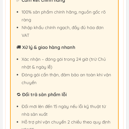
100% sản phẩm chính hãng, nguồn gốc rõ
ràng
Nhập khẩu chính ngạch, đầy đủ hóa đơn
VAT
🚚
Xử lý & giao hàng nhanh
Xác nhận – đóng gói trong 24 giờ (trừ Chủ
nhật & ngày lễ)
Đóng gói cẩn thận, đảm bảo an toàn khi vận
chuyển
🔁
Đổi trả sản phẩm lỗi
Đổi mới lên đến 15 ngày nếu lỗi kỹ thuật từ
nhà sản xuất
Hỗ trợ phí vận chuyển 2 chiều theo quy định