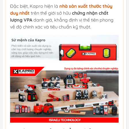
Đặc biệt, Kapro hiện là
nhà sản xuất thước thủy
duy nhất
trên thế giới sở hữu
chứng nhận chất
lượng VPA
danh giá, khẳng định vị thế tiên phong
về độ chính xác và tiêu chuẩn kỹ thuật.