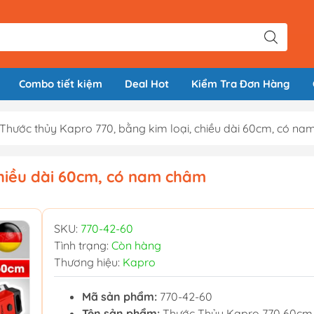
Combo tiết kiệm
Deal Hot
Kiểm Tra Đơn Hàng
Thước thủy Kapro 770, bằng kim loại, chiều dài 60cm, có n
chiều dài 60cm, có nam châm
SKU:
770-42-60
Tình trạng:
Còn hàng
Thương hiệu:
Kapro
Mã sản phẩm:
770-42-60
Tên sản phẩm:
Thước Thủy Kapro 770 60cm