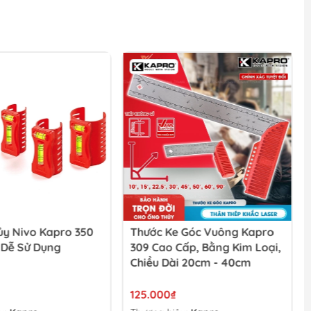
ủy Nivo Kapro 350
Thước Ke Góc Vuông Kapro
 Dễ Sử Dụng
309 Cao Cấp, Bằng Kim Loại,
Chiều Dài 20cm - 40cm
125.000₫