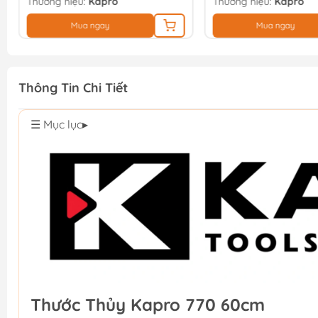
Thương hiệu:
Kapro
Thương hiệu:
Kapro
Mua ngay
Mua ngay
Thông Tin Chi Tiết
☰ Mục lục
▸
Thước Thủy Kapro 770 60cm