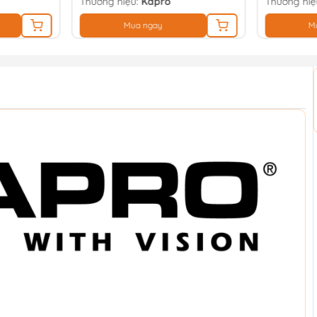
Thương hiệu:
Kapro
Thương hiệ
Mua ngay
M