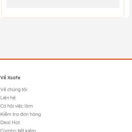
Về Xsafe
Về chúng tôi
Liên hệ
Cơ hội việc làm
Kiểm tra đơn hàng
Deal Hot
Combo tiết kiệm