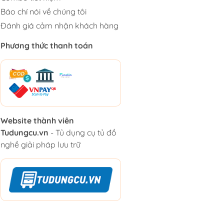
Báo chí nói về chúng tôi
Đánh giá cảm nhận khách hàng
Phương thức thanh toán
Website thành viên
Tudungcu.vn
- Tủ dụng cụ tủ đồ
nghề giải pháp lưu trữ