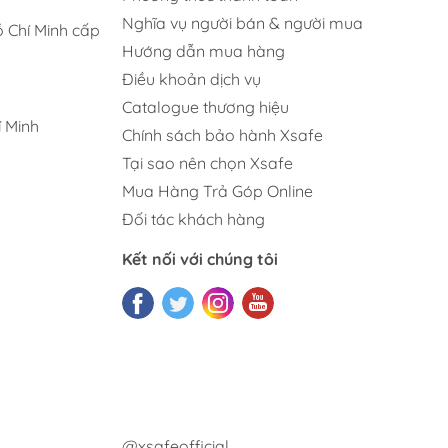
Nghĩa vụ người bán & người mua
 Chí Minh cấp
Hướng dẫn mua hàng
Điều khoản dịch vụ
Catalogue thương hiệu
 Minh
Chính sách bảo hành Xsafe
Tại sao nên chọn Xsafe
Mua Hàng Trả Góp Online
Đối tác khách hàng
Kết nối với chúng tôi
@xsafeofficial