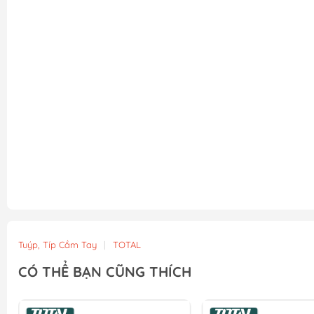
Tuýp, Típ Cầm Tay
|
TOTAL
CÓ THỂ BẠN CŨNG THÍCH