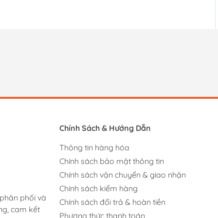
Chính Sách & Hướng Dẫn
Thông tin hàng hóa
Chính sách bảo mật thông tin
Chính sách vận chuyển & giao nhận
Chính sách kiểm hàng
 phân phối và
Chính sách đổi trả & hoàn tiền
ng, cam kết
Phương thức thanh toán