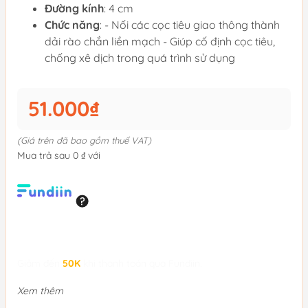
Đường kính
: 4 cm
Chức năng
: - Nối các cọc tiêu giao thông thành
dải rào chắn liền mạch - Giúp cố định cọc tiêu,
chống xê dịch trong quá trình sử dụng
51.000₫
(Giá trên đã bao gồm thuế VAT)
Mua trả sau 0 ₫ với
Giảm đến
50K
khi thanh toán qua Fundiin.
Xem thêm