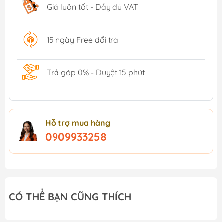
Giá luôn tốt - Đầy đủ VAT
15 ngày Free đổi trả
Trả góp 0% - Duyệt 15 phút
Hỗ trợ mua hàng
0909933258
CÓ THỂ BẠN CŨNG THÍCH