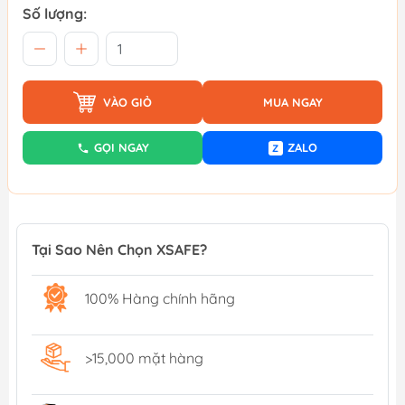
Số lượng:
VÀO GIỎ
MUA NGAY
GỌI NGAY
ZALO
Z
Tại Sao Nên Chọn XSAFE?
100% Hàng chính hãng
>15,000 mặt hàng