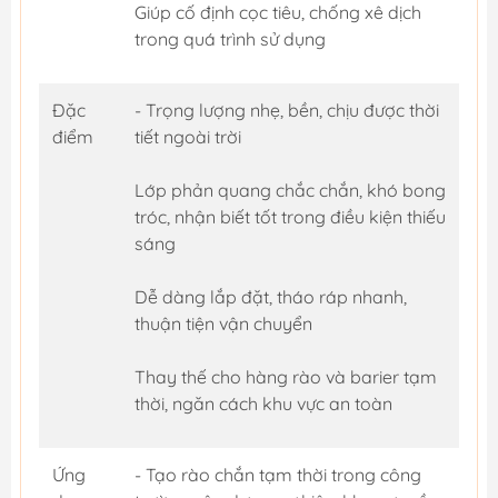
Giúp cố định cọc tiêu, chống xê dịch
trong quá trình sử dụng
Đặc
- Trọng lượng nhẹ, bền, chịu được thời
điểm
tiết ngoài trời
Lớp phản quang chắc chắn, khó bong
tróc, nhận biết tốt trong điều kiện thiếu
sáng
Dễ dàng lắp đặt, tháo ráp nhanh,
thuận tiện vận chuyển
Thay thế cho hàng rào và barier tạm
thời, ngăn cách khu vực an toàn
Ứng
- Tạo rào chắn tạm thời trong công