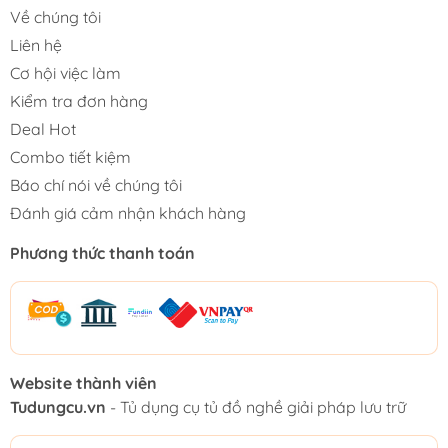
Về chúng tôi
Liên hệ
Cơ hội việc làm
Kiểm tra đơn hàng
Deal Hot
Combo tiết kiệm
Báo chí nói về chúng tôi
Đánh giá cảm nhận khách hàng
Phương thức thanh toán
Website thành viên
Tudungcu.vn
- Tủ dụng cụ tủ đồ nghề giải pháp lưu trữ