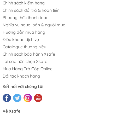
Chính sách kiểm hàng
Chính sách đổi trả & hoàn tiền
Phương thức thanh toán
Nghĩa vụ người bán & người mua
Hướng dẫn mua hàng
Điều khoản dịch vụ
Catalogue thương hiệu
Chính sách bảo hành Xsafe
Tại sao nên chọn Xsafe
Mua Hàng Trả Góp Online
Đối tác khách hàng
Kết nối với chúng tôi
Về Xsafe