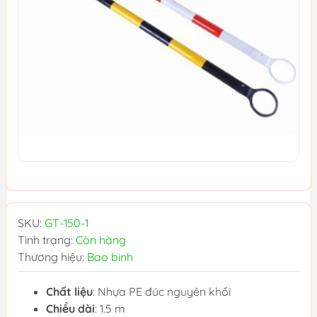
SKU:
GT-150-1
Tình trạng:
Còn hàng
Thương hiệu:
Bao binh
Chất liệu
: Nhựa PE đúc nguyên khối
Chiều dài
: 1.5 m