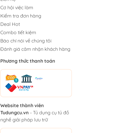
Cơ hội việc làm
Kiểm tra đơn hàng
Deal Hot
Combo tiết kiệm
Báo chí nói về chúng tôi
Đánh giá cảm nhận khách hàng
Phương thức thanh toán
Website thành viên
Tudungcu.vn
- Tủ dụng cụ tủ đồ
nghề giải pháp lưu trữ