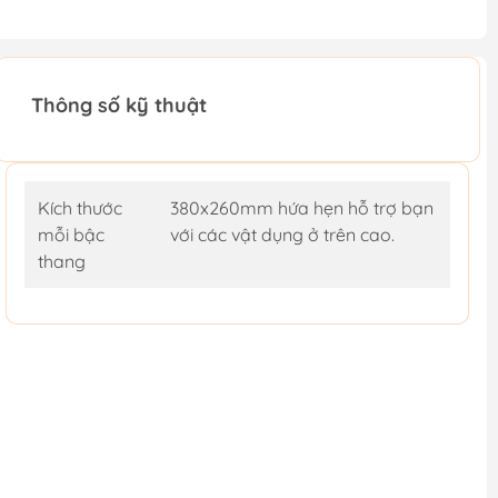
Thông số kỹ thuật
Kích thước
380x260mm hứa hẹn hỗ trợ bạn
mỗi bậc
với các vật dụng ở trên cao.
thang