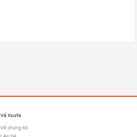
Về Xsafe
Về chúng tôi
Liên hệ