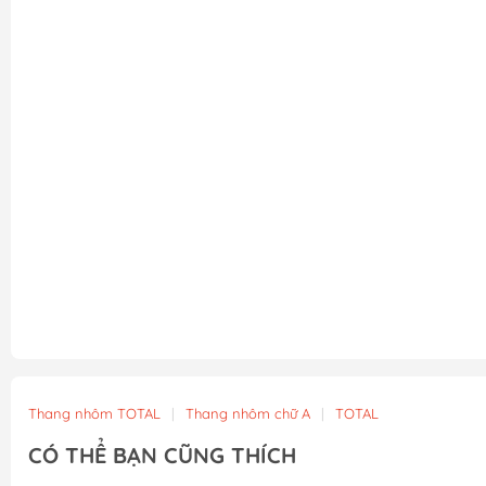
Thang nhôm TOTAL
|
Thang nhôm chữ A
|
TOTAL
CÓ THỂ BẠN CŨNG THÍCH