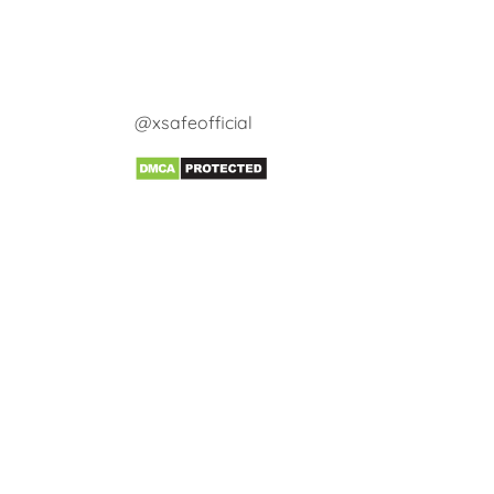
@xsafeofficial