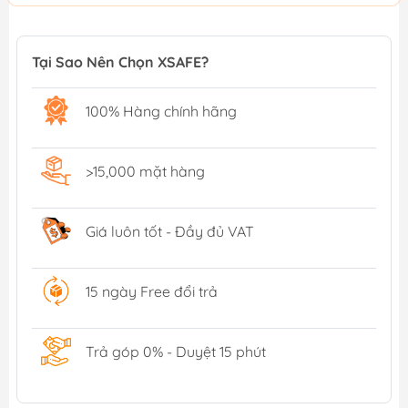
Tại Sao Nên Chọn XSAFE?
100% Hàng chính hãng
>15,000 mặt hàng
Giá luôn tốt - Đầy đủ VAT
15 ngày Free đổi trả
Trả góp 0% - Duyệt 15 phút