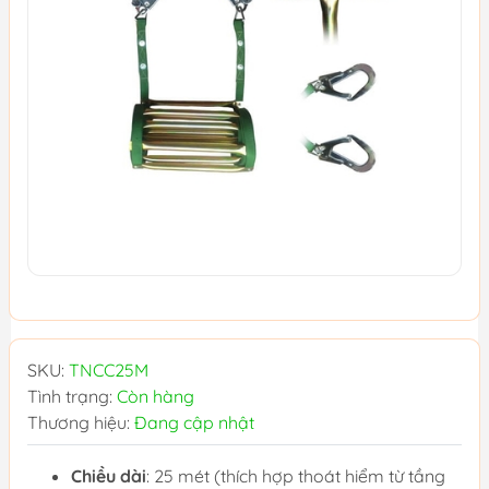
SKU:
TNCC25M
Tình trạng:
Còn hàng
Thương hiệu:
Đang cập nhật
Chiều dài
: 25 mét (thích hợp thoát hiểm từ tầng