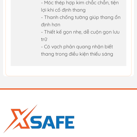
- Móc thép hợp kim chắc chắn, tiện
lợi khi cố định thang
- Thanh chống tường giúp thang ổn
định hơn
- Thiết kế gọn nhẹ, dễ cuộn gọn lưu
trữ
- Có vạch phản quang nhận biết
thang trong điều kiện thiếu sáng