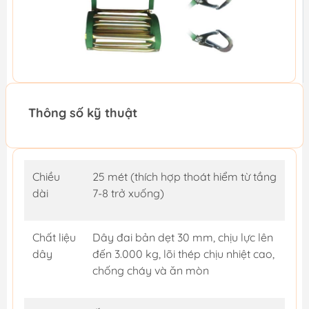
Thông số kỹ thuật
Chiều
25 mét (thích hợp thoát hiểm từ tầng
dài
7-8 trở xuống)
Chất liệu
Dây đai bản dẹt 30 mm, chịu lực lên
dây
đến 3.000 kg, lõi thép chịu nhiệt cao,
chống cháy và ăn mòn