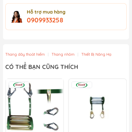
Hỗ trợ mua hàng
0909933258
Thang dây thoát hiểm
|
Thang nhôm
|
Thiết Bị Nâng Hạ
CÓ THỂ BẠN CŨNG THÍCH