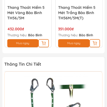
Thang Thoát Hiểm 5
Thang Thoát Hiểm 5
Mét Vàng Bảo Bình
Mét Trắng Bảo Bình
TH56/5M
TH56M/5M(T)
432.000₫
351.000₫
Thương hiệu:
Bảo Bình
Thương hiệu:
Bảo Bình
Mua ngay
Mua ngay
Thông Tin Chi Tiết