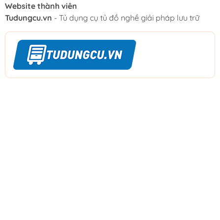
Website thành viên
Tudungcu.vn
- Tủ dụng cụ tủ đồ nghề giải pháp lưu trữ