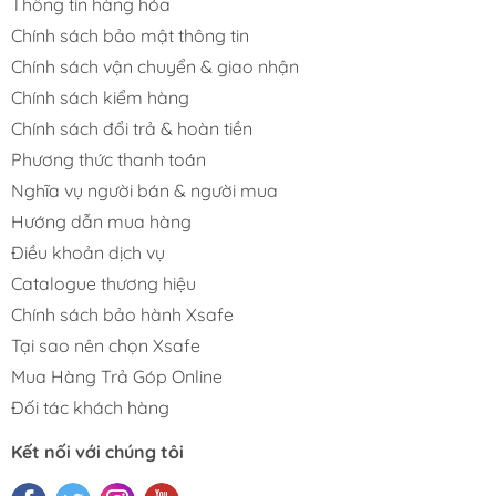
Thông tin hàng hóa
Chính sách bảo mật thông tin
Chính sách vận chuyển & giao nhận
Chính sách kiểm hàng
Chính sách đổi trả & hoàn tiền
Phương thức thanh toán
Nghĩa vụ người bán & người mua
Hướng dẫn mua hàng
Điều khoản dịch vụ
Catalogue thương hiệu
Chính sách bảo hành Xsafe
Tại sao nên chọn Xsafe
Mua Hàng Trả Góp Online
Đối tác khách hàng
Kết nối với chúng tôi