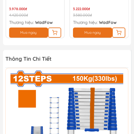
3.978.000₫
3.222.000₫
4.420.000₫
3.580.000₫
Thương hiệu:
WadFow
Thương hiệu:
WadFow
Mua ngay
Mua ngay
Thông Tin Chi Tiết