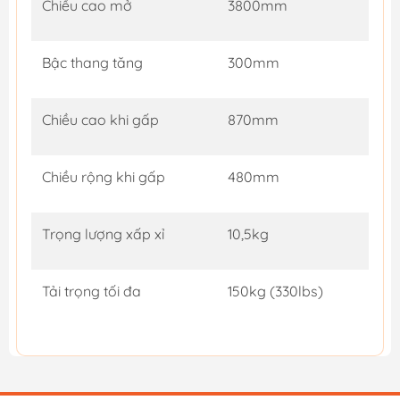
Chiều cao mở
3800mm
Bậc thang tăng
300mm
Chiều cao khi gấp
870mm
Chiều rộng khi gấp
480mm
Trọng lượng xấp xỉ
10,5kg
Tải trọng tối đa
150kg (330lbs)