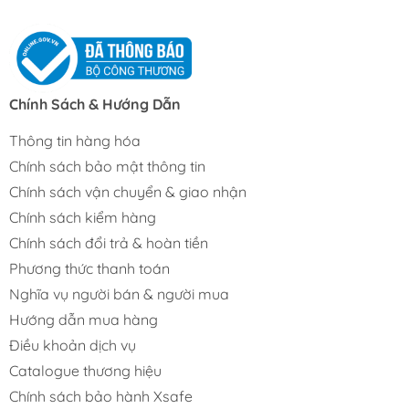
Chính Sách & Hướng Dẫn
Thông tin hàng hóa
Chính sách bảo mật thông tin
Chính sách vận chuyển & giao nhận
Chính sách kiểm hàng
Chính sách đổi trả & hoàn tiền
Phương thức thanh toán
Nghĩa vụ người bán & người mua
Hướng dẫn mua hàng
Điều khoản dịch vụ
Catalogue thương hiệu
Chính sách bảo hành Xsafe