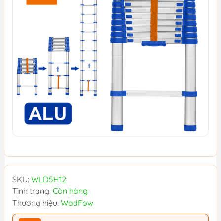
SKU:
WLD5H12
Tình trạng:
Còn hàng
Thương hiệu:
WadFow