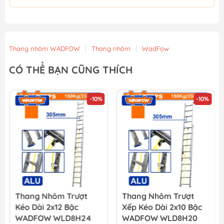
Thang nhôm WADFOW
|
Thang nhôm
|
WadFow
CÓ THỂ BẠN CŨNG THÍCH
-10%
-10%
Thang Nhôm Trượt
Thang Nhôm Trượt
Kéo Dài 2x12 Bậc
Xếp Kéo Dài 2x10 Bậc
WADFOW WLD8H24
WADFOW WLD8H20