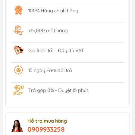
100% Hàng chính hãng
>15,000 mặt hàng
Giá luôn tốt - Đầy đủ VAT
15 ngày Free đổi trả
Trả góp 0% - Duyệt 15 phút
Hỗ trợ mua hàng
0909933258