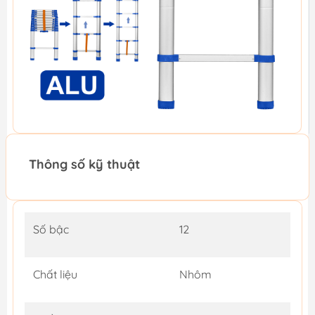
Thông số kỹ thuật
Số bậc
12
Chất liệu
Nhôm