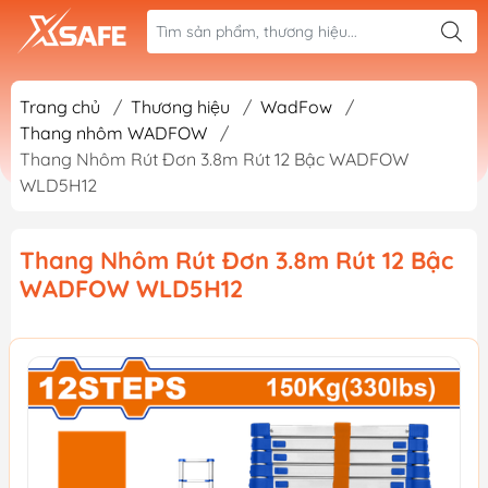
Trang chủ
/
Thương hiệu
/
WadFow
/
Thang nhôm WADFOW
/
Thang Nhôm Rút Đơn 3.8m Rút 12 Bậc WADFOW
WLD5H12
Thang Nhôm Rút Đơn 3.8m Rút 12 Bậc
WADFOW WLD5H12