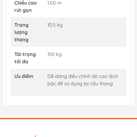
Chiều cao
1.00 m
rút gọn
Trọng
10.5 kg
lượng
thang
Tải trọng
150 kg
tối đa
Ưu điểm
Dễ dàng điều chỉnh độ cao lệch
bậc để sử dụng tại cầu thang