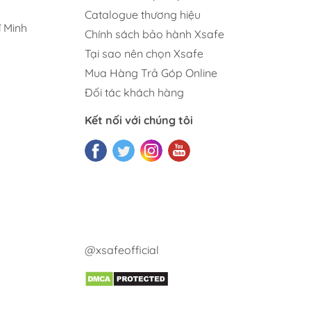
Catalogue thương hiệu
 Minh
Chính sách bảo hành Xsafe
Tại sao nên chọn Xsafe
Mua Hàng Trả Góp Online
Đối tác khách hàng
Kết nối với chúng tôi
@xsafeofficial