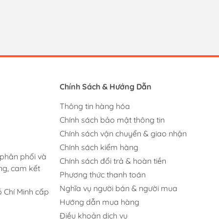
Chính Sách & Hướng Dẫn
Thông tin hàng hóa
Chính sách bảo mật thông tin
Chính sách vận chuyển & giao nhận
Chính sách kiểm hàng
 phân phối và
Chính sách đổi trả & hoàn tiền
ng, cam kết
Phương thức thanh toán
Nghĩa vụ người bán & người mua
 Chí Minh cấp
Hướng dẫn mua hàng
Điều khoản dịch vụ