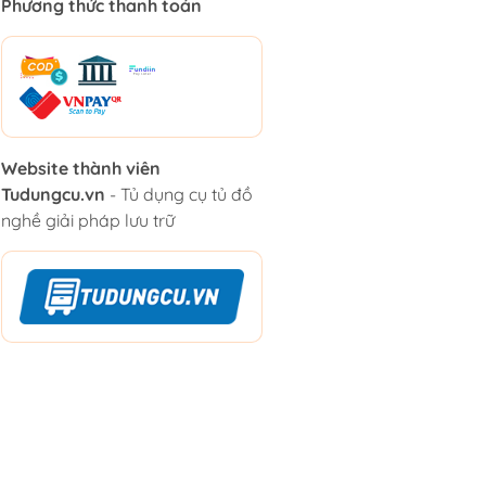
Phương thức thanh toán
Website thành viên
Tudungcu.vn
- Tủ dụng cụ tủ đồ
nghề giải pháp lưu trữ