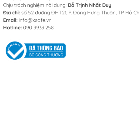
Chịu trách nghiệm nội dung:
Đỗ Trịnh Nhất Duy
Địa chỉ:
số 52 đường ĐHT21, P. Đông Hưng Thuận, TP Hồ Chí
Email:
info@xsafe.vn
Hotline:
090 9933 258