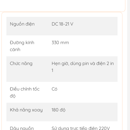
Nguồn điện
DC 18-21 V
Đường kính
330 mm
cánh
Chức năng
Hẹn giờ, dùng pin và điện 2 in
1
Điều chỉnh tốc
Có
độ
Khả năng xoay
180 độ
Dây nguồn
Sử dụng trực tiếp điện 220V