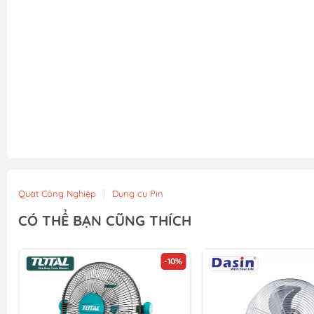
Quạt Công Nghiệp
|
Dụng cụ Pin
CÓ THỂ BẠN CŨNG THÍCH
-10%