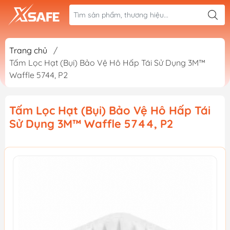
Trang chủ
/
Tấm Lọc Hạt (Bụi) Bảo Vệ Hô Hấp Tái Sử Dụng 3M™
Waffle 5744, P2
Tấm Lọc Hạt (Bụi) Bảo Vệ Hô Hấp Tái
Sử Dụng 3M™ Waffle 5744, P2