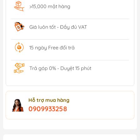
>15,000 mặt hàng
Giá luôn tốt - Đầy đủ VAT
15 ngày Free đổi trả
Trả góp 0% - Duyệt 15 phút
Hỗ trợ mua hàng
0909933258