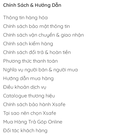
Chính Sách & Hướng Dẫn
Thông tin hàng hóa
Chính sách bảo mật thông tin
Chính sách vận chuyển & giao nhận
Chính sách kiểm hàng
Chính sách đổi trả & hoàn tiền
Phương thức thanh toán
Nghĩa vụ người bán & người mua
Hướng dẫn mua hàng
Điều khoản dịch vụ
Catalogue thương hiệu
Chính sách bảo hành Xsafe
Tại sao nên chọn Xsafe
Mua Hàng Trả Góp Online
Đối tác khách hàng