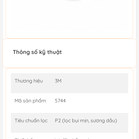
Thông số kỹ thuật
Thương hiệu
3M
Mã sản phẩm
5744
Tiêu chuẩn lọc
P2 (lọc bụi mịn, sương dầu)