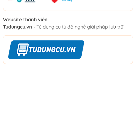
Website thành viên
Tudungcu.vn
- Tủ dụng cụ tủ đồ nghề giải pháp lưu trữ