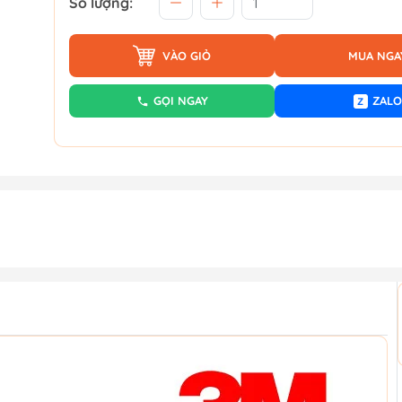
Số lượng:
VÀO GIỎ
MUA NGA
GỌI NGAY
ZALO
Z