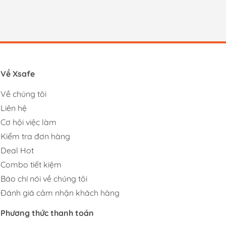
Về Xsafe
Về chúng tôi
Liên hệ
Cơ hội việc làm
Kiểm tra đơn hàng
Deal Hot
Combo tiết kiệm
Báo chí nói về chúng tôi
Đánh giá cảm nhận khách hàng
Phương thức thanh toán