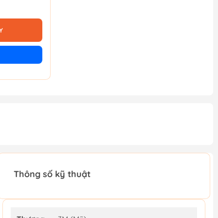
Y
Thông số kỹ thuật