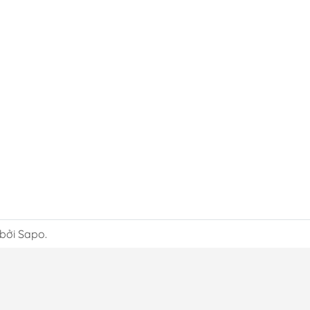
 bởi Sapo.