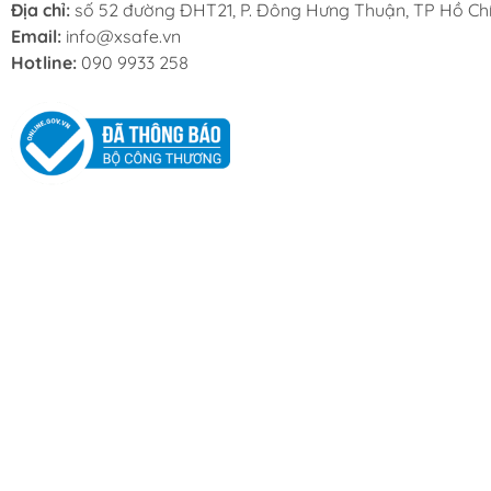
Địa chỉ:
số 52 đường ĐHT21, P. Đông Hưng Thuận, TP Hồ Chí
Email:
info@xsafe.vn
Hotline:
090 9933 258