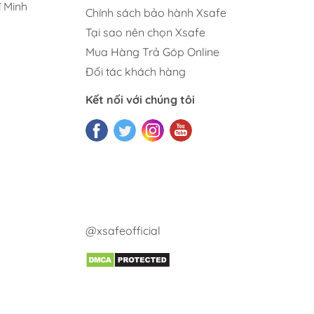
 Minh
Chính sách bảo hành Xsafe
Tại sao nên chọn Xsafe
Mua Hàng Trả Góp Online
Đối tác khách hàng
Kết nối với chúng tôi
@xsafeofficial