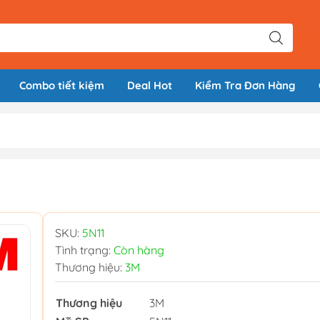
Combo tiết kiệm
Deal Hot
Kiểm Tra Đơn Hàng
SKU:
5N11
Tình trạng:
Còn hàng
Thương hiệu:
3M
Thương hiệu
3M