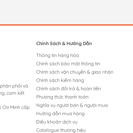
Chính Sách & Hướng Dẫn
Thông tin hàng hóa
Chính sách bảo mật thông tin
Chính sách vận chuyển & giao nhận
Chính sách kiểm hàng
 phân phối và
Chính sách đổi trả & hoàn tiền
ng, cam kết
Phương thức thanh toán
Nghĩa vụ người bán & người mua
 Chí Minh cấp
Hướng dẫn mua hàng
Điều khoản dịch vụ
Catalogue thương hiệu