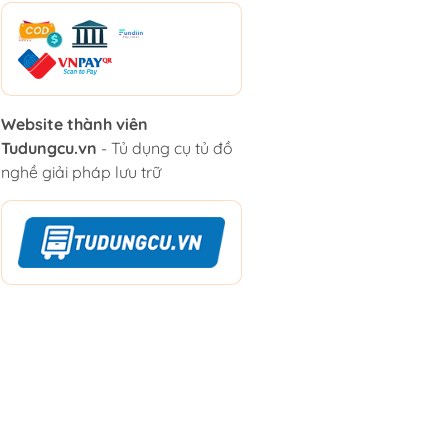
Website thành viên
Tudungcu.vn
- Tủ dụng cụ tủ đồ
nghề giải pháp lưu trữ