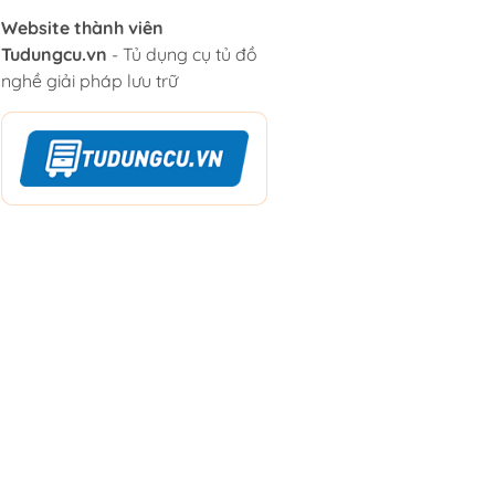
Website thành viên
Tudungcu.vn
- Tủ dụng cụ tủ đồ
nghề giải pháp lưu trữ