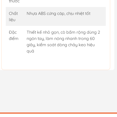
thước
Chất
Nhựa ABS cứng cáp, chịu nhiệt tốt
liệu
Đặc
Thiết kế nhỏ gọn, cò bấm rộng dùng 2
điểm
ngón tay, làm nóng nhanh trong 60
giây, kiểm soát dòng chảy keo hiệu
quả