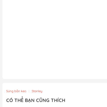
Súng bắn keo
|
Stanley
CÓ THỂ BẠN CŨNG THÍCH