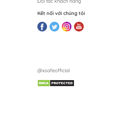
Đối tác khách hàng
Kết nối với chúng tôi
@xsafeofficial