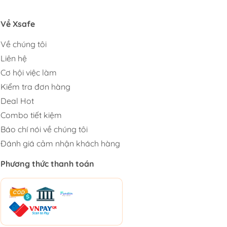
Về Xsafe
Về chúng tôi
Liên hệ
Cơ hội việc làm
Kiểm tra đơn hàng
Deal Hot
Combo tiết kiệm
Báo chí nói về chúng tôi
Đánh giá cảm nhận khách hàng
Phương thức thanh toán