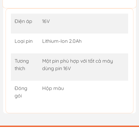
Điện áp
16V
Loại pin
Lithium-Ion 2.0Ah
Tương
Một pin phù hợp với tất cả máy
thích
dùng pin 16V
Đóng
Hộp màu
gói