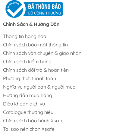
Chính Sách & Hướng Dẫn
Thông tin hàng hóa
Chính sách bảo mật thông tin
Chính sách vận chuyển & giao nhận
Chính sách kiểm hàng
Chính sách đổi trả & hoàn tiền
Phương thức thanh toán
Nghĩa vụ người bán & người mua
Hướng dẫn mua hàng
Điều khoản dịch vụ
Catalogue thương hiệu
Chính sách bảo hành Xsafe
Tại sao nên chọn Xsafe