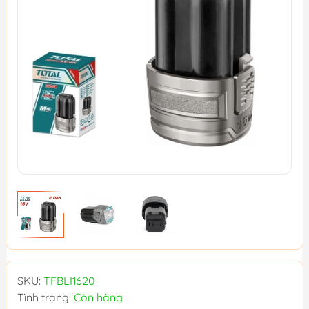
SKU:
TFBLI1620
Tình trạng:
Còn hàng