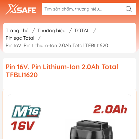
Trang chủ
/
Thương hiệu
/
TOTAL
/
Pin sạc Total
/
Pin 16V. Pin Lithium-Ion 2.0Ah Total TFBLI1620
Pin 16V. Pin Lithium-Ion 2.0Ah Total
TFBLI1620