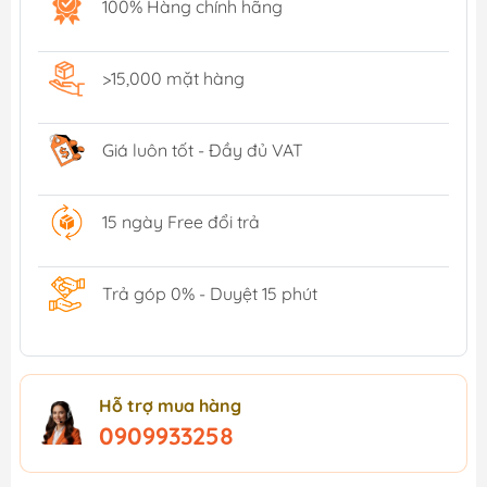
100% Hàng chính hãng
>15,000 mặt hàng
Giá luôn tốt - Đầy đủ VAT
15 ngày Free đổi trả
Trả góp 0% - Duyệt 15 phút
Hỗ trợ mua hàng
0909933258