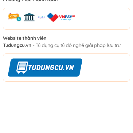
Website thành viên
Tudungcu.vn
- Tủ dụng cụ tủ đồ nghề giải pháp lưu trữ