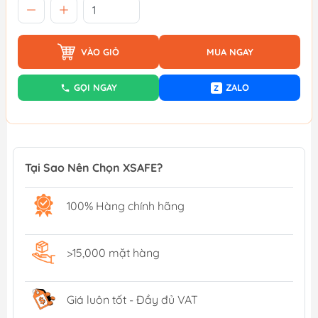
VÀO GIỎ
MUA NGAY
GỌI NGAY
ZALO
Z
Tại Sao Nên Chọn XSAFE?
100% Hàng chính hãng
>15,000 mặt hàng
Giá luôn tốt - Đầy đủ VAT