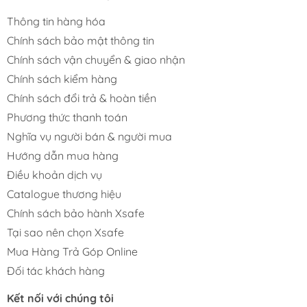
Thông tin hàng hóa
Chính sách bảo mật thông tin
Chính sách vận chuyển & giao nhận
Chính sách kiểm hàng
Chính sách đổi trả & hoàn tiền
Phương thức thanh toán
Nghĩa vụ người bán & người mua
Hướng dẫn mua hàng
Điều khoản dịch vụ
Catalogue thương hiệu
Chính sách bảo hành Xsafe
Tại sao nên chọn Xsafe
Mua Hàng Trả Góp Online
Đối tác khách hàng
Kết nối với chúng tôi