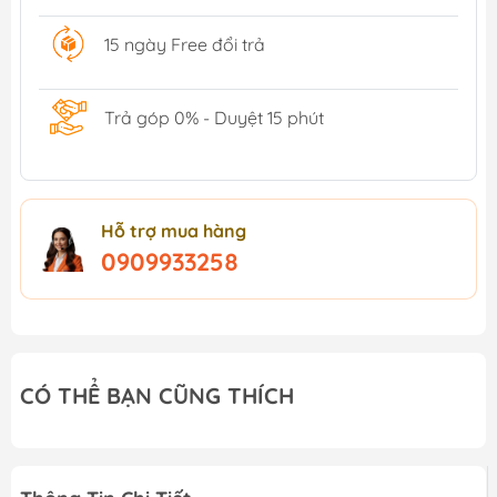
15 ngày Free đổi trả
Trả góp 0% - Duyệt 15 phút
Hỗ trợ mua hàng
0909933258
CÓ THỂ BẠN CŨNG THÍCH