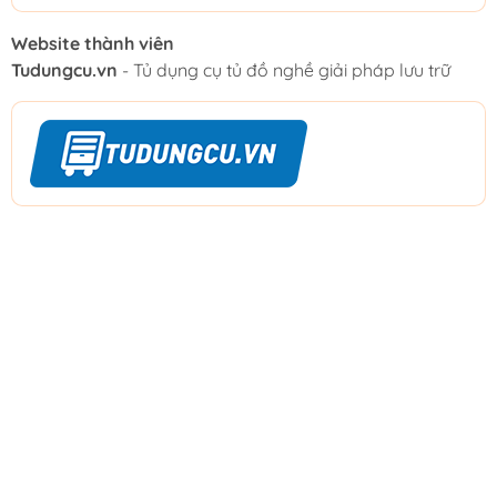
Website thành viên
Tudungcu.vn
- Tủ dụng cụ tủ đồ nghề giải pháp lưu trữ