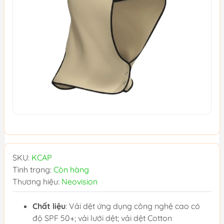
SKU:
KCAP
Tình trạng:
Còn hàng
Thương hiệu:
Neovision
Chất liệu
: Vải dệt ứng dụng công nghệ cao có
độ SPF 50+; vải lưới dệt; vải dệt Cotton