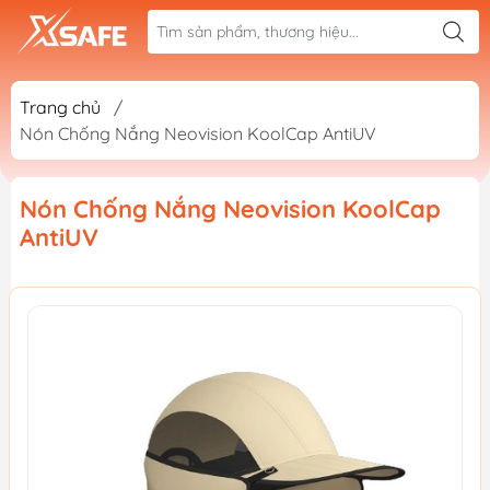
Trang chủ
/
Nón Chống Nắng Neovision KoolCap AntiUV
Nón Chống Nắng Neovision KoolCap
AntiUV