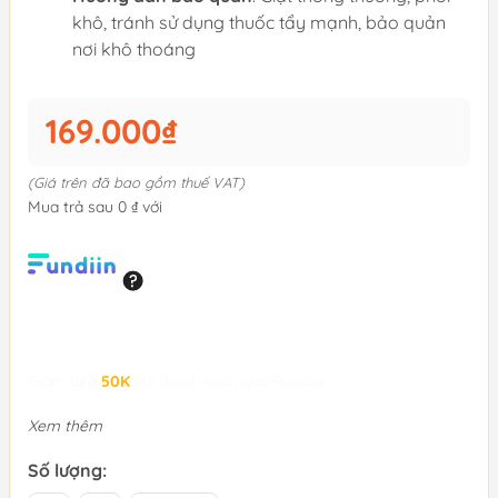
khô, tránh sử dụng thuốc tẩy mạnh, bảo quản
nơi khô thoáng
169.000₫
(Giá trên đã bao gồm thuế VAT)
Mua trả sau 0 ₫ với
Giảm đến
50K
khi thanh toán qua Fundiin.
Xem thêm
Số lượng: