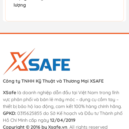
lượng
Công ty TNHH Kỹ Thuật và Thương Mại XSAFE
XSafe
là doanh nghiệp dẫn đầu tại Việt Nam trong lĩnh
vực phân phối và bán lẻ máy móc – dụng cụ cầm tay –
thiết bị bảo hộ lao động, cam kết 100% hàng chính hãng.
GPKD:
0315625855 do Sở Kế hoạch và Đầu tư Thành phố
Hồ Chí Minh cấp ngày
12/04/2019
Copyright © 2016 by Xsafe.vn
. All rights reserved