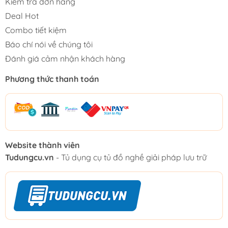
Kiểm tra đơn hàng
Deal Hot
Combo tiết kiệm
Báo chí nói về chúng tôi
Đánh giá cảm nhận khách hàng
Phương thức thanh toán
Website thành viên
Tudungcu.vn
- Tủ dụng cụ tủ đồ nghề giải pháp lưu trữ