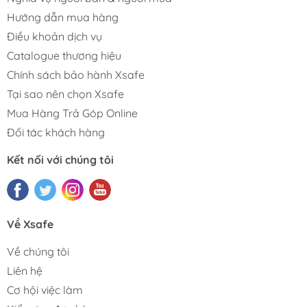
Hướng dẫn mua hàng
Điều khoản dịch vụ
Catalogue thương hiệu
Chính sách bảo hành Xsafe
Tại sao nên chọn Xsafe
Mua Hàng Trả Góp Online
Đối tác khách hàng
Kết nối với chúng tôi
Về Xsafe
Về chúng tôi
Liên hệ
Cơ hội việc làm