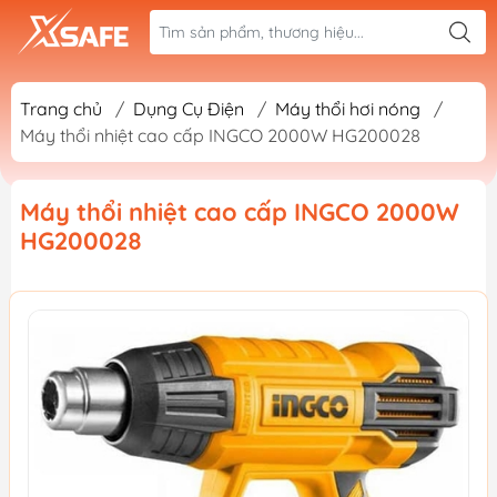
Trang chủ
/
Dụng Cụ Điện
/
Máy thổi hơi nóng
/
Máy thổi nhiệt cao cấp INGCO 2000W HG200028
Máy thổi nhiệt cao cấp INGCO 2000W
HG200028