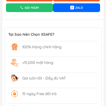
GỌI NGAY
ZALO
Z
Tại Sao Nên Chọn XSAFE?
100% Hàng chính hãng
>15,000 mặt hàng
Giá luôn tốt - Đầy đủ VAT
15 ngày Free đổi trả