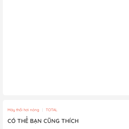
Máy thổi hơi nóng
|
TOTAL
CÓ THỂ BẠN CŨNG THÍCH