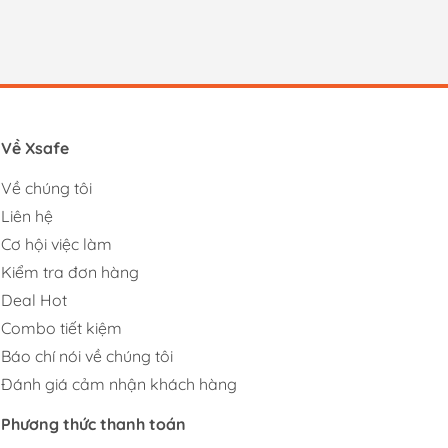
Về Xsafe
Về chúng tôi
Liên hệ
Cơ hội việc làm
Kiểm tra đơn hàng
Deal Hot
Combo tiết kiệm
Báo chí nói về chúng tôi
Đánh giá cảm nhận khách hàng
Phương thức thanh toán