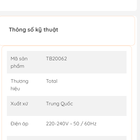
Thông số kỹ thuật
Mã sản
TB20062
phẩm
Thương
Total
hiệu
Xuất xứ
Trung Quốc
Điện áp
220-240V ~ 50 / 60Hz