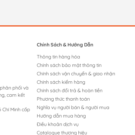
Chính Sách & Hướng Dẫn
Thông tin hàng hóa
Chính sách bảo mật thông tin
Chính sách vận chuyển & giao nhận
Chính sách kiểm hàng
 phân phối và
Chính sách đổi trả & hoàn tiền
ng, cam kết
Phương thức thanh toán
Nghĩa vụ người bán & người mua
 Chí Minh cấp
Hướng dẫn mua hàng
Điều khoản dịch vụ
Catalogue thương hiệu