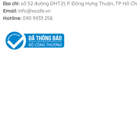
Địa chỉ:
số 52 đường ĐHT21, P. Đông Hưng Thuận, TP Hồ Chí
Email:
info@xsafe.vn
Hotline:
090 9933 258