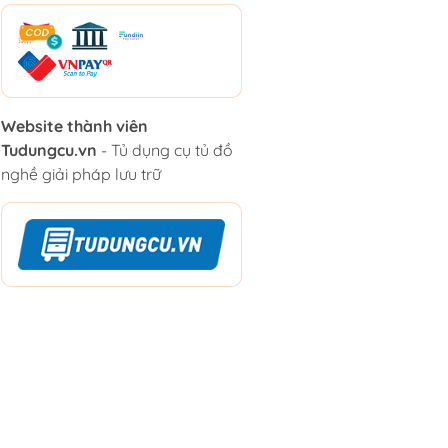
Website thành viên
Tudungcu.vn
- Tủ dụng cụ tủ đồ
nghề giải pháp lưu trữ