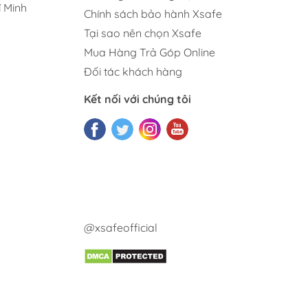
 Minh
Chính sách bảo hành Xsafe
Tại sao nên chọn Xsafe
Mua Hàng Trả Góp Online
Đối tác khách hàng
Kết nối với chúng tôi
@xsafeofficial