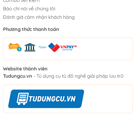
Combo tiết kiệm
Báo chí nói về chúng tôi
Đánh giá cảm nhận khách hàng
Phương thức thanh toán
Website thành viên
Tudungcu.vn
- Tủ dụng cụ tủ đồ nghề giải pháp lưu trữ