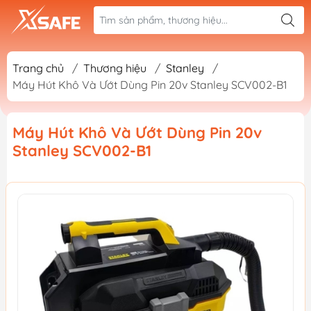
Trang chủ
/
Thương hiệu
/
Stanley
/
Máy Hút Khô Và Ướt Dùng Pin 20v Stanley SCV002-B1
Máy Hút Khô Và Ướt Dùng Pin 20v
Stanley SCV002-B1