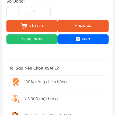
Số lượng:
VÀO GIỎ
MUA NGAY
GỌI NGAY
ZALO
Z
Tại Sao Nên Chọn XSAFE?
100% Hàng chính hãng
>15,000 mặt hàng