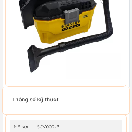
Thông số kỹ thuật
Mã sản
SCV002-B1