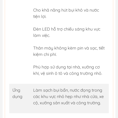
Cho khả năng hút bụi khô và nước
tiện lợi.
Đèn LED hỗ trợ chiếu sáng khu vực
làm việc.
Thân máy không kèm pin và sạc, tiết
kiệm chi phí.
Phù hợp sử dụng tại nhà, xưởng cơ
khí, vệ sinh ô tô và công trường nhỏ.
Ứng
Làm sạch bụi bẩn, nước đọng trong
dụng
các khu vực nhỏ hẹp như nhà cửa, xe
cộ, xưởng sản xuất và công trường.