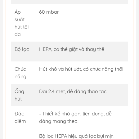
Áp
60 mbar
suất
hút tối
đa
Bộ lọc
HEPA, có thể giặt và thay thế
Chức
Hút khô và hút ướt, có chức năng thổi
năng
Ống
Dài 2.4 mét, dễ dàng thao tác
hút
Đặc
- Thiết kế nhỏ gọn, tiện dụng, dễ
điểm
dàng mang theo.
Bộ lọc HEPA hiệu quả lọc bụi mịn.