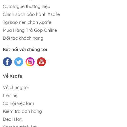
Catalogue thương hiệu
Chính sách bảo hành Xsafe
Tại sao nên chọn Xsafe
Mua Hàng Trả Góp Online
Đối tác khách hàng
Kết nối với chúng tôi
Về Xsafe
Về chúng tôi
Liên hệ
Cơ hội việc làm
Kiểm tra đơn hàng
Deal Hot