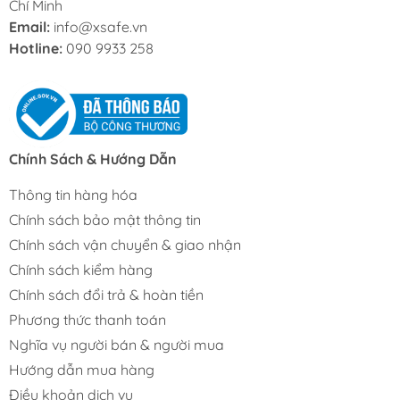
Chí Minh
Email:
info@xsafe.vn
Hotline:
090 9933 258
Chính Sách & Hướng Dẫn
Thông tin hàng hóa
Chính sách bảo mật thông tin
Chính sách vận chuyển & giao nhận
Chính sách kiểm hàng
Chính sách đổi trả & hoàn tiền
Phương thức thanh toán
Nghĩa vụ người bán & người mua
Hướng dẫn mua hàng
Điều khoản dịch vụ