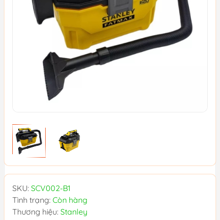
SKU:
SCV002-B1
Tình trạng:
Còn hàng
Thương hiệu:
Stanley