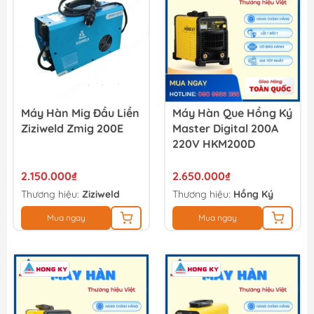
Máy Hàn Mig Đầu Liền
Máy Hàn Que Hồng Ký
Ziziweld Zmig 200E
Master Digital 200A
220V HKM200D
2.150.000₫
2.650.000₫
Thương hiệu:
Ziziweld
Thương hiệu:
Hồng Ký
Mua ngay
Mua ngay