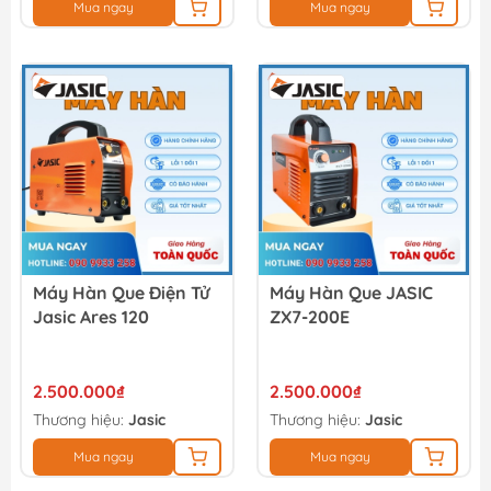
Mua ngay
Mua ngay
Máy Hàn Que Điện Tử
Máy Hàn Que JASIC
Jasic Ares 120
ZX7-200E
2.500.000₫
2.500.000₫
Thương hiệu:
Jasic
Thương hiệu:
Jasic
Mua ngay
Mua ngay