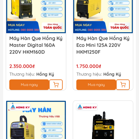
Máy Hàn Que Hồng Ký
Máy Hàn Que Hồng Ký
Master Digital 160A
Eco Mini 125A 220V
220V HKM160D
HKM1250F
2.350.000₫
1.750.000₫
Thương hiệu:
Hồng Ký
Thương hiệu:
Hồng Ký
Mua ngay
Mua ngay