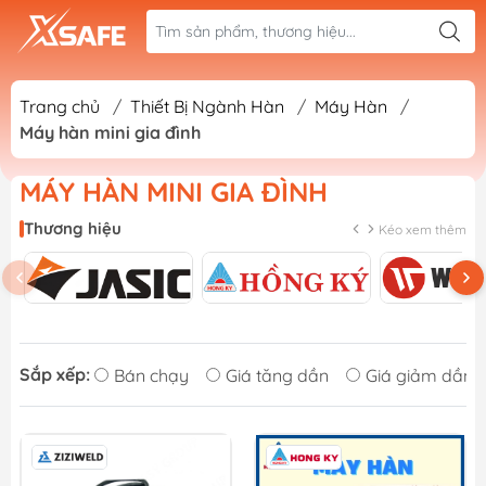
Trang chủ
/
Thiết Bị Ngành Hàn
/
Máy Hàn
/
Máy hàn mini gia đình
MÁY HÀN MINI GIA ĐÌNH
Thương hiệu
Kéo xem thêm
Sắp xếp:
Bán chạy
Giá tăng dần
Giá giảm dần