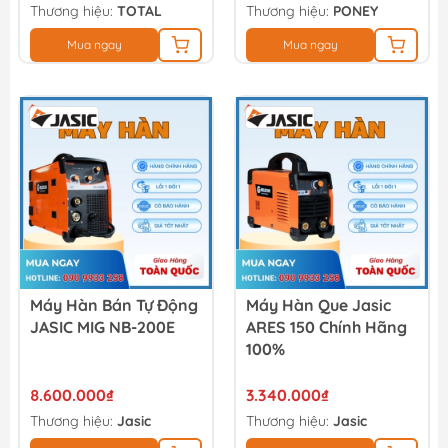
Thương hiệu:
TOTAL
Thương hiệu:
PONEY
Mua ngay
Mua ngay
Máy Hàn Bán Tự Động
Máy Hàn Que Jasic
JASIC MIG NB-200E
ARES 150 Chính Hãng
100%
8.600.000₫
3.340.000₫
Thương hiệu:
Jasic
Thương hiệu:
Jasic