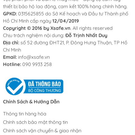
thiết bị bảo hộ lao động, cam kết 100% hàng chính hãng.
GPKD:
0315625855 do Sở Kế hoạch và Đầu tư Thành phố
Hồ Chí Minh cấp ngày
12/04/2019
Copyright © 2016 by Xsafe.vn
. All rights reserved
Chịu trách nghiệm nội dung:
Đỗ Trịnh Nhất Duy
Địa chỉ:
số 52 đường ĐHT21, P. Đông Hưng Thuận, TP Hồ
Chí Minh
Email:
info@xsafe.vn
Hotline:
090 9933 258
Chính Sách & Hướng Dẫn
Thông tin hàng hóa
Chính sách bảo mật thông tin
Chính sách vận chuyển & giao nhận