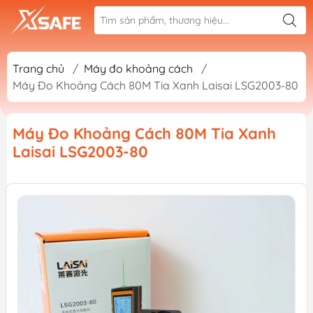
Trang chủ
/
Máy đo khoảng cách
/
Máy Đo Khoảng Cách 80M Tia Xanh Laisai LSG2003-80
Máy Đo Khoảng Cách 80M Tia Xanh
Laisai LSG2003-80