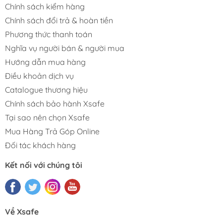
Chính sách kiểm hàng
Chính sách đổi trả & hoàn tiền
Phương thức thanh toán
Nghĩa vụ người bán & người mua
Hướng dẫn mua hàng
Điều khoản dịch vụ
Catalogue thương hiệu
Chính sách bảo hành Xsafe
Tại sao nên chọn Xsafe
Mua Hàng Trả Góp Online
Đối tác khách hàng
Kết nối với chúng tôi
Về Xsafe