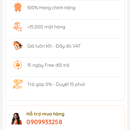
100% Hàng chính hãng
>15,000 mặt hàng
Giá luôn tốt - Đầy đủ VAT
15 ngày Free đổi trả
Trả góp 0% - Duyệt 15 phút
Hỗ trợ mua hàng
0909933258