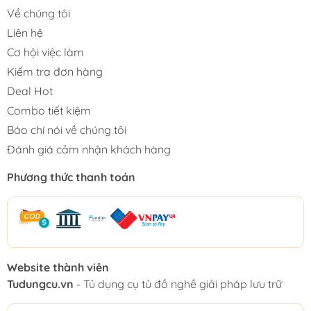
Về chúng tôi
Liên hệ
Cơ hội việc làm
Kiểm tra đơn hàng
Deal Hot
Combo tiết kiệm
Báo chí nói về chúng tôi
Đánh giá cảm nhận khách hàng
Phương thức thanh toán
Website thành viên
Tudungcu.vn
- Tủ dụng cụ tủ đồ nghề giải pháp lưu trữ