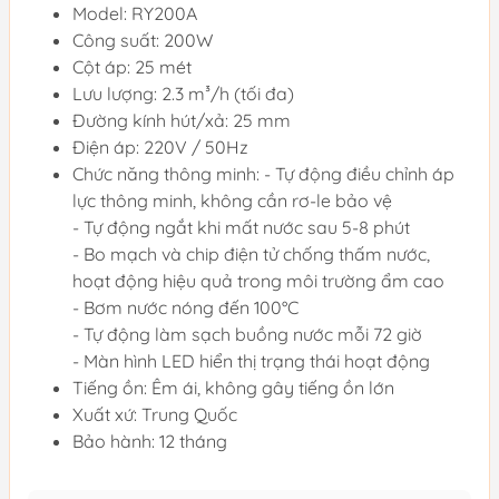
Model: RY200A
Công suất: 200W
Cột áp: 25 mét
Lưu lượng: 2.3 m³/h (tối đa)
Đường kính hút/xả: 25 mm
Điện áp: 220V / 50Hz
Chức năng thông minh: - Tự động điều chỉnh áp
lực thông minh, không cần rơ-le bảo vệ
- Tự động ngắt khi mất nước sau 5-8 phút
- Bo mạch và chip điện tử chống thấm nước,
hoạt động hiệu quả trong môi trường ẩm cao
- Bơm nước nóng đến 100°C
- Tự động làm sạch buồng nước mỗi 72 giờ
- Màn hình LED hiển thị trạng thái hoạt động
Tiếng ồn: Êm ái, không gây tiếng ồn lớn
Xuất xứ: Trung Quốc
Bảo hành: 12 tháng