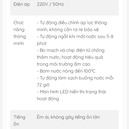
Điện áp
220V / 50Hz
Chức
- Tự động điều chỉnh áp lực thông
năng
minh, không cần rơ-le bảo vệ
thông
- Tự động ngắt khi mất nước sau 5-8
minh
phút
- Bo mạch và chip điện tử chống
thấm nước, hoạt động hiệu quả
trong môi trường ẩm cao
- Bơm nước nóng đến 100°C
- Tự động làm sạch buồng nước mỗi
72 giờ
- Màn hình LED hiển thị trạng thái
hoạt động
Tiếng
Êm ái, không gây tiếng ồn lớn
ồn