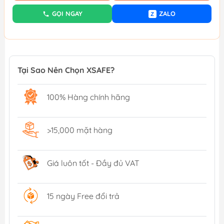
GỌI NGAY
ZALO
Z
Tại Sao Nên Chọn XSAFE?
100% Hàng chính hãng
>15,000 mặt hàng
Giá luôn tốt - Đầy đủ VAT
15 ngày Free đổi trả