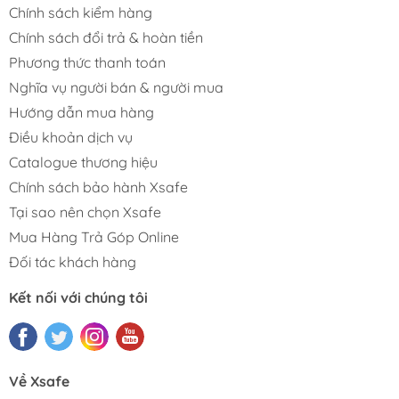
Chính sách kiểm hàng
Chính sách đổi trả & hoàn tiền
Phương thức thanh toán
Nghĩa vụ người bán & người mua
Hướng dẫn mua hàng
Điều khoản dịch vụ
Catalogue thương hiệu
Chính sách bảo hành Xsafe
Tại sao nên chọn Xsafe
Mua Hàng Trả Góp Online
Đối tác khách hàng
Kết nối với chúng tôi
Về Xsafe