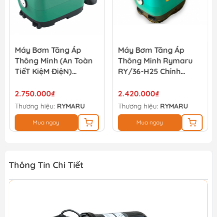
Máy Bơm Tăng Áp
Máy Bơm Tăng Áp
Thông Minh (An Toàn
Thông Minh Rymaru
TiếT KiệM ĐiệN)
RY/36-H25 Chính
Rymaru RY/36-250
Hãng
2.750.000₫
2.420.000₫
Thương hiệu:
RYMARU
Thương hiệu:
RYMARU
Mua ngay
Mua ngay
Thông Tin Chi Tiết