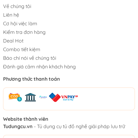
Về chúng tôi
Liên hệ
Cơ hội việc làm
Kiểm tra đơn hàng
Deal Hot
Combo tiết kiệm
Báo chí nói về chúng tôi
Đánh giá cảm nhận khách hàng
Phương thức thanh toán
Website thành viên
Tudungcu.vn
- Tủ dụng cụ tủ đồ nghề giải pháp lưu trữ