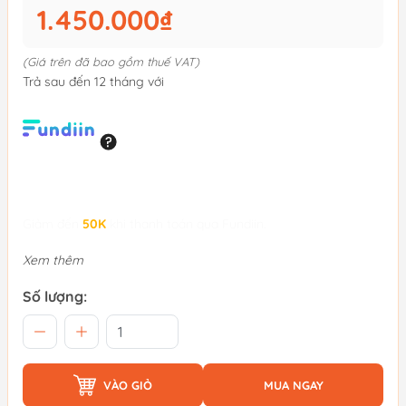
1.450.000₫
(Giá trên đã bao gồm thuế VAT)
Trả sau đến 12 tháng với
Giảm đến
50K
khi thanh toán qua Fundiin.
Xem thêm
Số lượng:
VÀO GIỎ
MUA NGAY