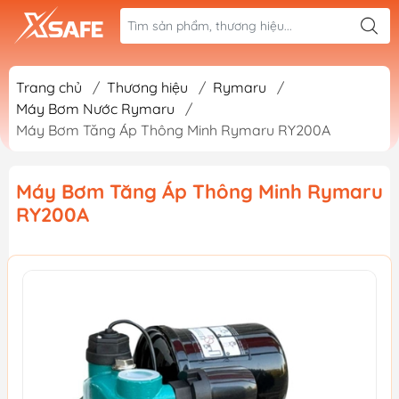
Trang chủ
/
Thương hiệu
/
Rymaru
/
Máy Bơm Nước Rymaru
/
Máy Bơm Tăng Áp Thông Minh Rymaru RY200A
Máy Bơm Tăng Áp Thông Minh Rymaru
RY200A