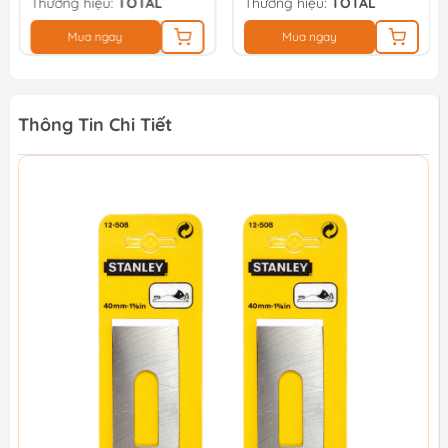
Thương hiệu:
TOTAL
Thương hiệu:
TOTAL
Mua ngay
Mua ngay
Thông Tin Chi Tiết