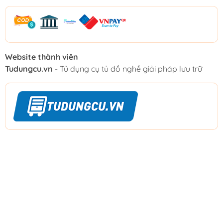
Website thành viên
Tudungcu.vn
- Tủ dụng cụ tủ đồ nghề giải pháp lưu trữ