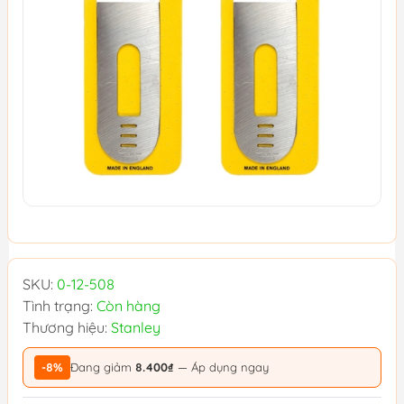
SKU:
0-12-508
Tình trạng:
Còn hàng
Thương hiệu:
Stanley
-8%
Đang giảm
8.400₫
— Áp dụng ngay