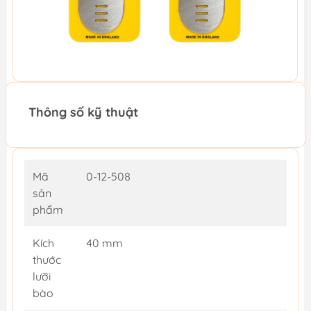
Thông số kỹ thuật
Mã
0-12-508
sản
phẩm
Kích
40 mm
thước
lưỡi
bào