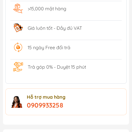
>15,000 mặt hàng
Giá luôn tốt - Đầy đủ VAT
15 ngày Free đổi trả
Trả góp 0% - Duyệt 15 phút
Hỗ trợ mua hàng
0909933258