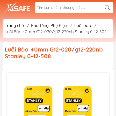
Trang chủ
/
Phụ Tùng, Phụ Kiện
/
Lưỡi bào
/
Lưỡi Bào 40mm G12-020/g12-220nb Stanley 0-12-508
Lưỡi Bào 40mm G12-020/g12-220nb
Stanley 0-12-508