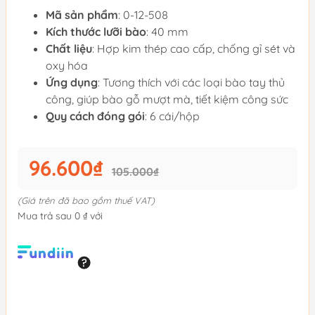
Mã sản phẩm
: 0-12-508
Kích thước lưỡi bào
: 40 mm
Chất liệu
: Hợp kim thép cao cấp, chống gỉ sét và
oxy hóa
Ứng dụng
: Tương thích với các loại bào tay thủ
công, giúp bào gỗ mượt mà, tiết kiệm công sức
Quy cách đóng gói
: 6 cái/hộp
96.600₫
105.000₫
(Giá trên đã bao gồm thuế VAT)
Mua trả sau 0 ₫ với