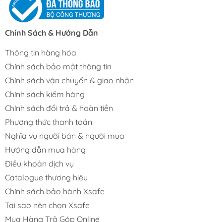
Chính Sách & Hướng Dẫn
Thông tin hàng hóa
Chính sách bảo mật thông tin
Chính sách vận chuyển & giao nhận
Chính sách kiểm hàng
Chính sách đổi trả & hoàn tiền
Phương thức thanh toán
Nghĩa vụ người bán & người mua
Hướng dẫn mua hàng
Điều khoản dịch vụ
Catalogue thương hiệu
Chính sách bảo hành Xsafe
Tại sao nên chọn Xsafe
Mua Hàng Trả Góp Online