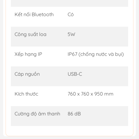
Kết nối Bluetooth
Có
Công suất loa
5W
Xếp hạng IP
IP67 (chống nước và bụi)
Cáp nguồn
USB-C
Kích thước
760 x 760 x 950 mm
Cường độ âm thanh
86 dB