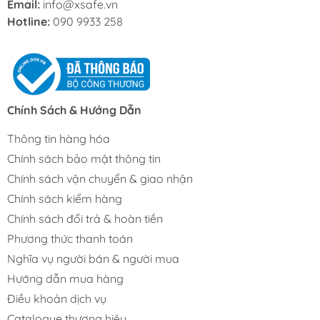
Email:
info@xsafe.vn
Hotline:
090 9933 258
Chính Sách & Hướng Dẫn
Thông tin hàng hóa
Chính sách bảo mật thông tin
Chính sách vận chuyển & giao nhận
Chính sách kiểm hàng
Chính sách đổi trả & hoàn tiền
Phương thức thanh toán
Nghĩa vụ người bán & người mua
Hướng dẫn mua hàng
Điều khoản dịch vụ
Catalogue thương hiệu