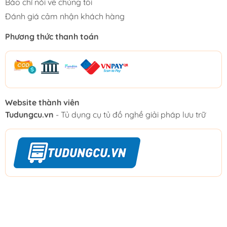
Báo chí nói về chúng tôi
Đánh giá cảm nhận khách hàng
Phương thức thanh toán
Website thành viên
Tudungcu.vn
- Tủ dụng cụ tủ đồ nghề giải pháp lưu trữ