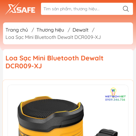
Trang chủ
/
Thương hiệu
/
Dewalt
/
Loa Sạc Mini Bluetooth Dewalt DCR009-XJ
Loa Sạc Mini Bluetooth Dewalt
DCR009-XJ