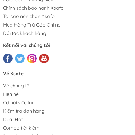
Chính sách bảo hành Xsafe
Tại sao nên chọn Xsafe
Mua Hàng Trả Góp Online
Đối tác khách hàng
Kết nối với chúng tôi
Về Xsafe
Về chúng tôi
Liên hệ
Cơ hội việc làm
Kiểm tra đơn hàng
Deal Hot
Combo tiết kiệm