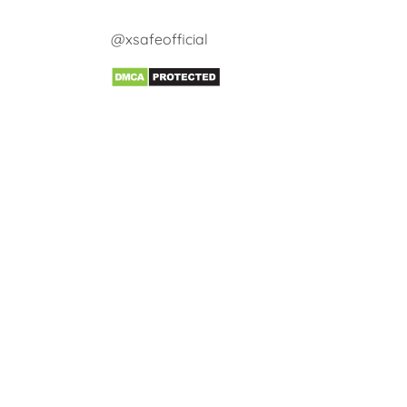
@xsafeofficial