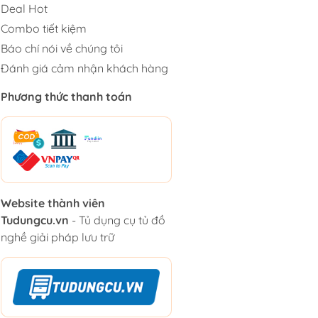
Deal Hot
Combo tiết kiệm
Báo chí nói về chúng tôi
Đánh giá cảm nhận khách hàng
Phương thức thanh toán
Website thành viên
Tudungcu.vn
- Tủ dụng cụ tủ đồ
nghề giải pháp lưu trữ