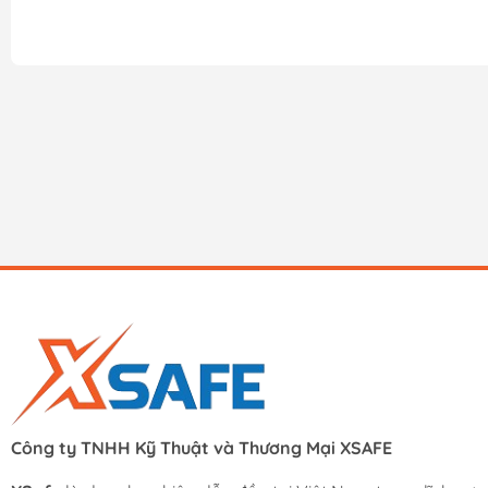
Công ty TNHH Kỹ Thuật và Thương Mại XSAFE