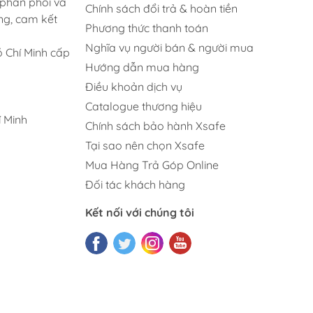
 phân phối và
Chính sách đổi trả & hoàn tiền
ng, cam kết
Phương thức thanh toán
Nghĩa vụ người bán & người mua
 Chí Minh cấp
Hướng dẫn mua hàng
Điều khoản dịch vụ
Catalogue thương hiệu
 Minh
Chính sách bảo hành Xsafe
Tại sao nên chọn Xsafe
Mua Hàng Trả Góp Online
Đối tác khách hàng
Kết nối với chúng tôi