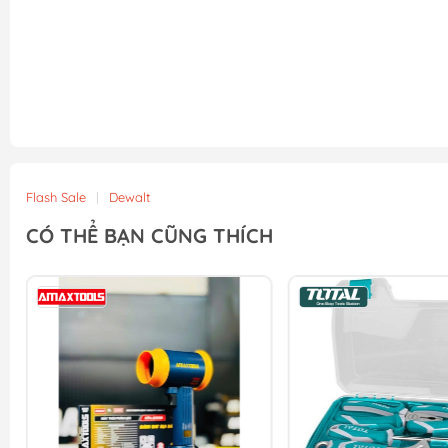
Flash Sale
|
Dewalt
CÓ THỂ BẠN CŨNG THÍCH