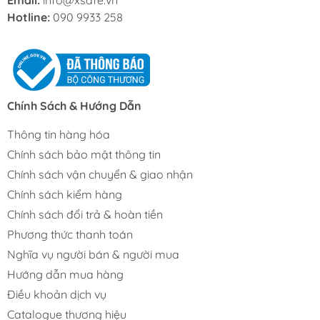
Hotline:
090 9933 258
Chính Sách & Hướng Dẫn
Thông tin hàng hóa
Chính sách bảo mật thông tin
Chính sách vận chuyển & giao nhận
Chính sách kiểm hàng
Chính sách đổi trả & hoàn tiền
Phương thức thanh toán
Nghĩa vụ người bán & người mua
Hướng dẫn mua hàng
Điều khoản dịch vụ
Catalogue thương hiệu