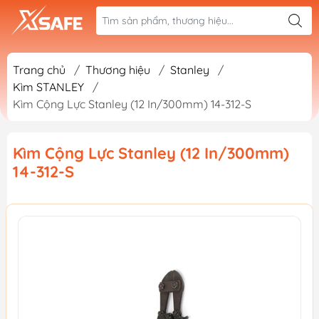
Trang chủ
/
Thương hiệu
/
Stanley
/
Kìm STANLEY
/
Kìm Cộng Lực Stanley (12 In/300mm) 14-312-S
Kìm Cộng Lực Stanley (12 In/300mm)
14-312-S