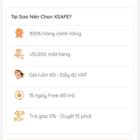
Tại Sao Nên Chọn XSAFE?
100% Hàng chính hãng
>15,000 mặt hàng
Giá luôn tốt - Đầy đủ VAT
15 ngày Free đổi trả
Trả góp 0% - Duyệt 15 phút