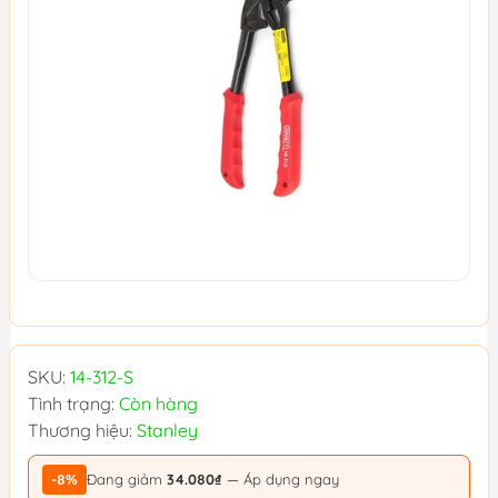
SKU:
14-312-S
Tình trạng:
Còn hàng
Thương hiệu:
Stanley
-8%
Đang giảm
34.080₫
— Áp dụng ngay