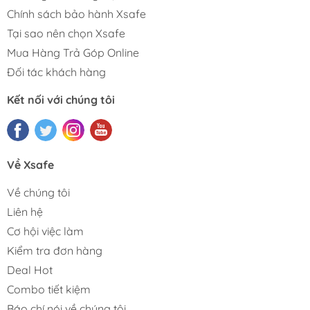
Chính sách bảo hành Xsafe
Tại sao nên chọn Xsafe
Mua Hàng Trả Góp Online
Đối tác khách hàng
Kết nối với chúng tôi
Về Xsafe
Về chúng tôi
Liên hệ
Cơ hội việc làm
Kiểm tra đơn hàng
Deal Hot
Combo tiết kiệm
Báo chí nói về chúng tôi