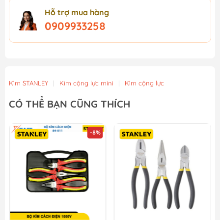
Hỗ trợ mua hàng
0909933258
Kìm STANLEY
|
Kìm cộng lực mini
|
Kìm cộng lực
CÓ THỂ BẠN CŨNG THÍCH
-8%