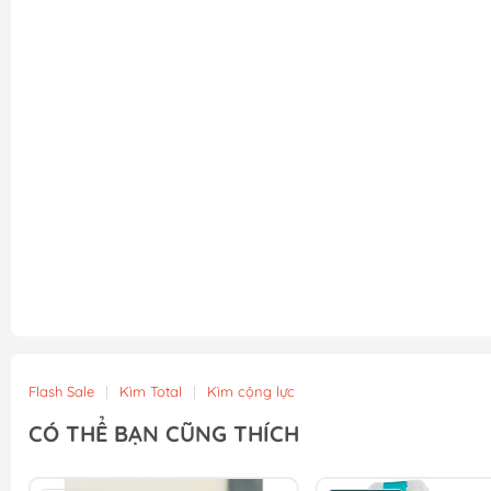
Flash Sale
|
Kìm Total
|
Kìm cộng lực
CÓ THỂ BẠN CŨNG THÍCH