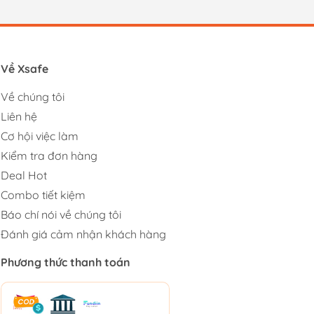
Về Xsafe
Về chúng tôi
Liên hệ
Cơ hội việc làm
Kiểm tra đơn hàng
Deal Hot
Combo tiết kiệm
Báo chí nói về chúng tôi
Đánh giá cảm nhận khách hàng
Phương thức thanh toán