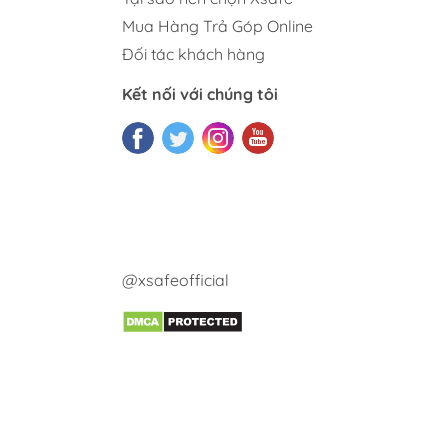
Mua Hàng Trả Góp Online
Đối tác khách hàng
Kết nối với chúng tôi
@xsafeofficial