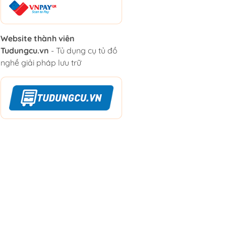
Website thành viên
Tudungcu.vn
- Tủ dụng cụ tủ đồ
nghề giải pháp lưu trữ