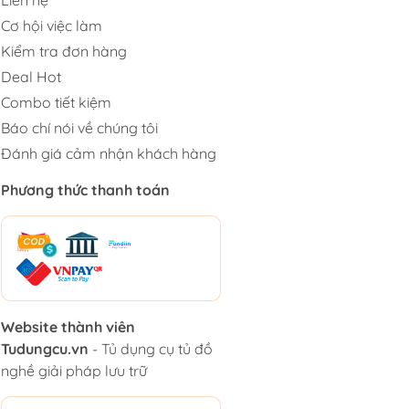
Cơ hội việc làm
Kiểm tra đơn hàng
Deal Hot
Combo tiết kiệm
Báo chí nói về chúng tôi
Đánh giá cảm nhận khách hàng
Phương thức thanh toán
Website thành viên
Tudungcu.vn
- Tủ dụng cụ tủ đồ
nghề giải pháp lưu trữ