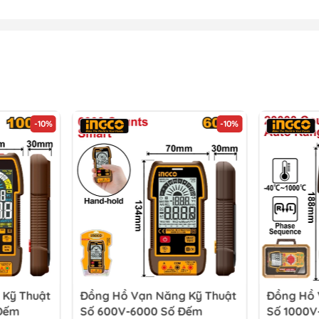
-10%
-10%
 Kỹ Thuật
Đồng Hồ Vạn Năng Kỹ Thuật
Đồng Hồ 
 Đếm
Số 600V-6000 Số Đếm
Số 1000V