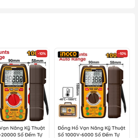
-10%
-10%
Vạn Năng Kỹ Thuật
Đồng Hồ Vạn Năng Kỹ Thuật
-20000 Số Đếm Tự
Số 1000V-6000 Số Đếm Tự