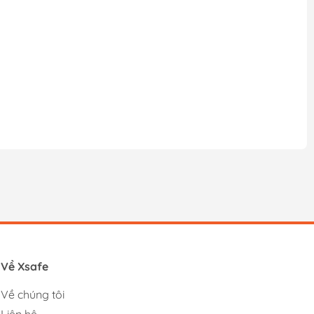
Về Xsafe
Về chúng tôi
Liên hệ