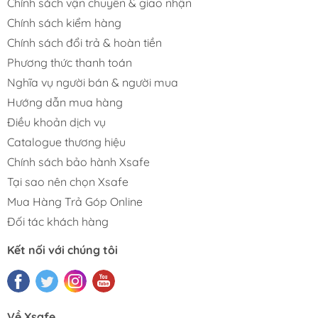
Chính sách vận chuyển & giao nhận
Chính sách kiểm hàng
Chính sách đổi trả & hoàn tiền
Phương thức thanh toán
Nghĩa vụ người bán & người mua
Hướng dẫn mua hàng
Điều khoản dịch vụ
Catalogue thương hiệu
Chính sách bảo hành Xsafe
Tại sao nên chọn Xsafe
Mua Hàng Trả Góp Online
Đối tác khách hàng
Kết nối với chúng tôi
Về Xsafe