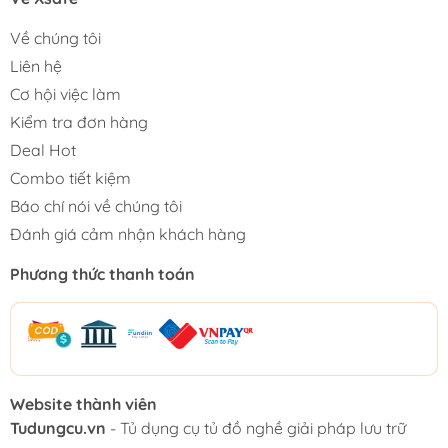
Về chúng tôi
Liên hệ
Cơ hội việc làm
Kiểm tra đơn hàng
Deal Hot
Combo tiết kiệm
Báo chí nói về chúng tôi
Đánh giá cảm nhận khách hàng
Phương thức thanh toán
Website thành viên
Tudungcu.vn
- Tủ dụng cụ tủ đồ nghề giải pháp lưu trữ