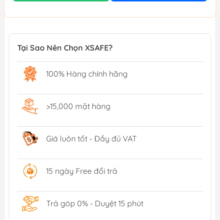
Tại Sao Nên Chọn XSAFE?
100% Hàng chính hãng
>15,000 mặt hàng
Giá luôn tốt - Đầy đủ VAT
15 ngày Free đổi trả
Trả góp 0% - Duyệt 15 phút