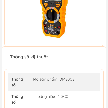
Thông số kỹ thuật
Thông
Mã sản phẩm: DM2002
số
Thông
Thương hiệu: INGCO
số