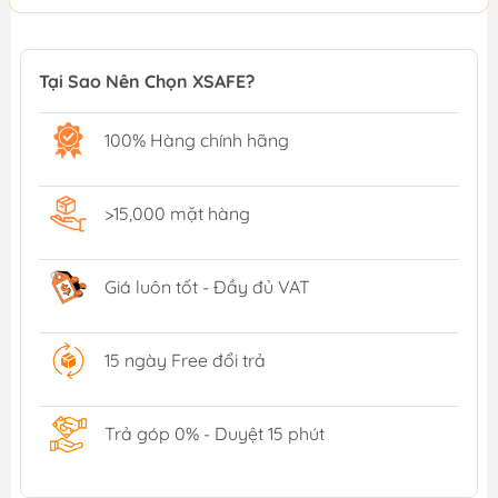
Tại Sao Nên Chọn XSAFE?
100% Hàng chính hãng
>15,000 mặt hàng
Giá luôn tốt - Đầy đủ VAT
15 ngày Free đổi trả
Trả góp 0% - Duyệt 15 phút