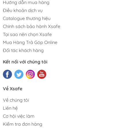
Hướng dẫn mua hàng
Điều khoản dịch vụ
Catalogue thương hiệu
Chính sách bảo hành Xsafe
Tại sao nên chọn Xsafe
Mua Hàng Trả Góp Online
Đối tác khách hàng
Kết nối với chúng tôi
Về Xsafe
Về chúng tôi
Liên hệ
Cơ hội việc làm
Kiểm tra đơn hàng