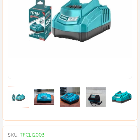
SKU:
TFCLI2003