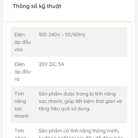
Thông số kỹ thuật
Điện
100-240V ~ 50/60Hz
áp đầu
vào
Điện
20V DC, 5A
áp đầu
ra
Tính
Sản phẩm được trang bị tính năng
năng
sạc nhanh, giúp tiết kiệm thời gian và
sạc
tăng hiệu quả sử dụng.
nhanh
Tính
Sản phẩm có tính năng thông minh,