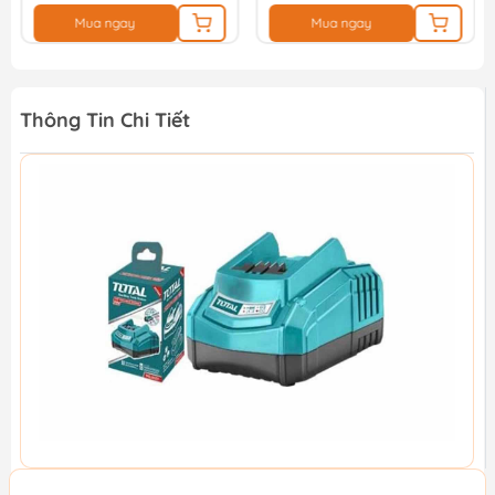
Mua ngay
Mua ngay
Thông Tin Chi Tiết