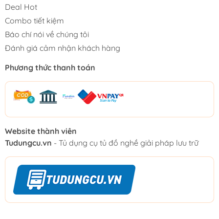
Deal Hot
Combo tiết kiệm
Báo chí nói về chúng tôi
Đánh giá cảm nhận khách hàng
Phương thức thanh toán
Website thành viên
Tudungcu.vn
- Tủ dụng cụ tủ đồ nghề giải pháp lưu trữ