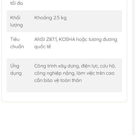
tối đa
Khối
Khoảng 2.5 kg
lượng
Tiêu
ANSI Z87.1, KOSHA hoặc tương đương
chuẩn
quốc tế
Ứng
Công trình xây dựng, điện lực, cứu hộ,
dụng
công nghiệp nặng, làm việc trên cao
cần bảo vệ toàn thân