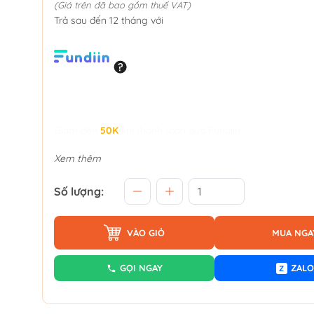
(Giá trên đã bao gồm thuế VAT)
Trả sau đến 12 tháng với
Giảm đến
50K
khi thanh toán qua Fundiin.
Xem thêm
Số lượng:
VÀO GIỎ
MUA NGA
GỌI NGAY
ZALO
Z