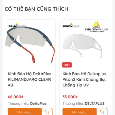
CÓ THỂ BẠN CŨNG THÍCH
HOT
Kính Bảo Hộ DeltaPlus
Kính Bảo Hộ Deltaplus
KILIMANDJARO CLEAR
Piton2 Kính Chống Bụi,
AB
Chống Tia UV
66.000₫
35.000₫
Thương hiệu:
DeltaPlus
Thương hiệu:
DELTAPLUS
Mua ngay
Mua ngay