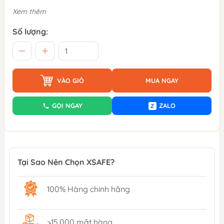
Xem thêm
Số lượng:
VÀO GIỎ
MUA NGAY
GỌI NGAY
ZALO
Z
Tại Sao Nên Chọn XSAFE?
100% Hàng chính hãng
>15,000 mặt hàng