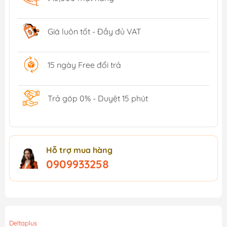
Giá luôn tốt - Đầy đủ VAT
15 ngày Free đổi trả
Trả góp 0% - Duyệt 15 phút
Hỗ trợ mua hàng
0909933258
Deltaplus