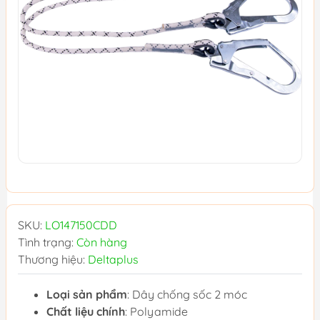
SKU:
LO147150CDD
Tình trạng:
Còn hàng
Thương hiệu:
Deltaplus
Loại sản phẩm
: Dây chống sốc 2 móc
Chất liệu chính
: Polyamide