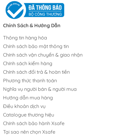
Chính Sách & Hướng Dẫn
Thông tin hàng hóa
Chính sách bảo mật thông tin
Chính sách vận chuyển & giao nhận
Chính sách kiểm hàng
Chính sách đổi trả & hoàn tiền
Phương thức thanh toán
Nghĩa vụ người bán & người mua
Hướng dẫn mua hàng
Điều khoản dịch vụ
Catalogue thương hiệu
Chính sách bảo hành Xsafe
Tại sao nên chọn Xsafe