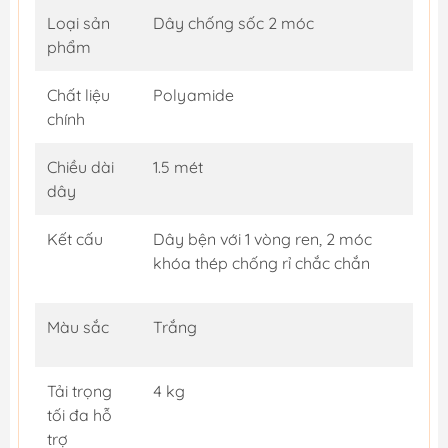
Loại sản
Dây chống sốc 2 móc
phẩm
Chất liệu
Polyamide
chính
Chiều dài
1.5 mét
dây
Kết cấu
Dây bện với 1 vòng ren, 2 móc
khóa thép chống rỉ chắc chắn
Màu sắc
Trắng
Tải trọng
4 kg
tối đa hỗ
trợ