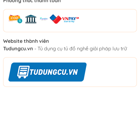
Phương thức thanh toán
Website thành viên
Tudungcu.vn
- Tủ dụng cụ tủ đồ nghề giải pháp lưu trữ