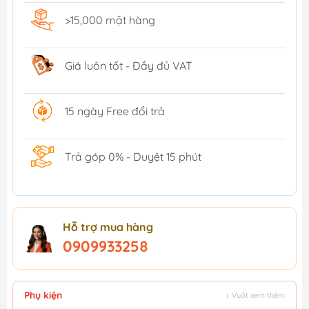
>15,000 mặt hàng
Giá luôn tốt - Đầy đủ VAT
15 ngày Free đổi trả
Trả góp 0% - Duyệt 15 phút
Hỗ trợ mua hàng
0909933258
Phụ kiện
↕ Vuốt xem thêm