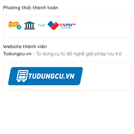
Phương thức thanh toán
Website thành viên
Tudungcu.vn
- Tủ dụng cụ tủ đồ nghề giải pháp lưu trữ