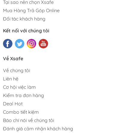
Tại sao nên chọn Xsafe
Mua Hàng Trả Góp Online
Đối tác khách hàng
Kết nối với chúng tôi
Về Xsafe
Về chúng tôi
Liên hệ
Cơ hội việc làm
Kiểm tra đơn hàng
Deal Hot
Combo tiết kiệm
Báo chí nói về chúng tôi
Đánh giá cảm nhận khách hàng