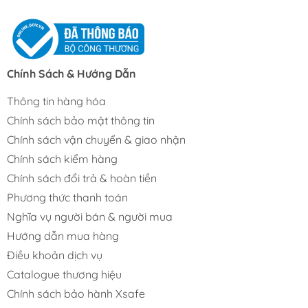
Chính Sách & Hướng Dẫn
Thông tin hàng hóa
Chính sách bảo mật thông tin
Chính sách vận chuyển & giao nhận
Chính sách kiểm hàng
Chính sách đổi trả & hoàn tiền
Phương thức thanh toán
Nghĩa vụ người bán & người mua
Hướng dẫn mua hàng
Điều khoản dịch vụ
Catalogue thương hiệu
Chính sách bảo hành Xsafe