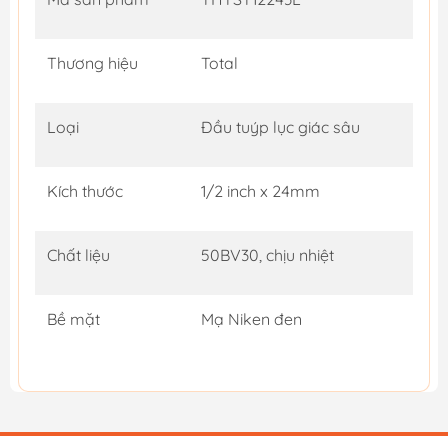
Thương hiệu
Total
Loại
Đầu tuýp lục giác sâu
Kích thước
1/2 inch x 24mm
Chất liệu
50BV30, chịu nhiệt
Bề mặt
Mạ Niken đen