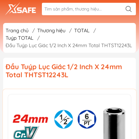
Trang chủ
/
Thương hiệu
/
TOTAL
/
Tuýp TOTAL
/
Đầu Tuýp Lục Giác 1/2 Inch X 24mm Total THTST12243L
Đầu Tuýp Lục Giác 1/2 Inch X 24mm
Total THTST12243L