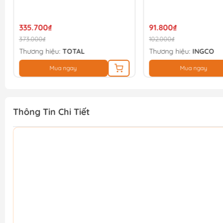
91.800₫
90.900₫
102.000₫
101.000₫
Thương hiệu:
INGCO
Thương hiệu:
INGCO
Mua ngay
Mua ngay
Thông Tin Chi Tiết