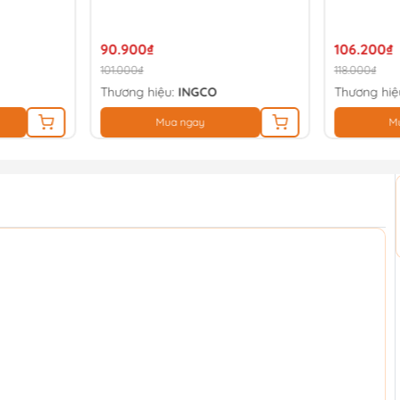
106.200₫
133.200₫
118.000₫
148.000₫
Thương hiệu:
TOTAL
Thương hiệ
Mua ngay
M