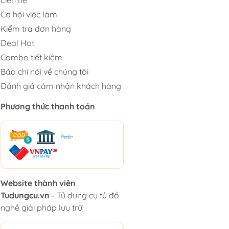
Cơ hội việc làm
Kiểm tra đơn hàng
Deal Hot
Combo tiết kiệm
Báo chí nói về chúng tôi
Đánh giá cảm nhận khách hàng
Phương thức thanh toán
Website thành viên
Tudungcu.vn
- Tủ dụng cụ tủ đồ
nghề giải pháp lưu trữ