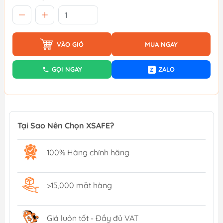
VÀO GIỎ
MUA NGAY
GỌI NGAY
ZALO
Z
Tại Sao Nên Chọn XSAFE?
100% Hàng chính hãng
>15,000 mặt hàng
Giá luôn tốt - Đầy đủ VAT