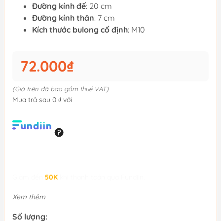
Đường kính đế
: 20 cm
Đường kính thân
: 7 cm
Kích thước bulong cố định
: M10
72.000₫
(Giá trên đã bao gồm thuế VAT)
Mua trả sau 0 ₫ với
Giảm đến
50K
khi thanh toán qua Fundiin.
Xem thêm
Số lượng: