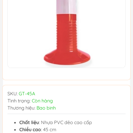
SKU:
GT-45A
Tình trạng:
Còn hàng
Thương hiệu:
Bao binh
Chất liệu
: Nhựa PVC dẻo cao cấp
Chiều cao
: 45 cm