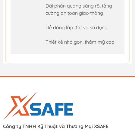
Dải phản quang sáng rõ, tăng
cường an toàn giao thông
Dễ dàng lắp đặt và sử dụng
Thiết kế nhỏ gọn, thẩm mỹ cao
Công ty TNHH Kỹ Thuật và Thương Mại XSAFE