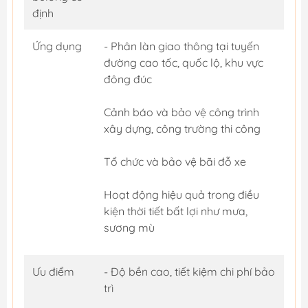
định
Ứng dụng
- Phân làn giao thông tại tuyến
đường cao tốc, quốc lộ, khu vực
đông đúc
Cảnh báo và bảo vệ công trình
xây dựng, công trường thi công
Tổ chức và bảo vệ bãi đỗ xe
Hoạt động hiệu quả trong điều
kiện thời tiết bất lợi như mưa,
sương mù
Ưu điểm
- Độ bền cao, tiết kiệm chi phí bảo
trì