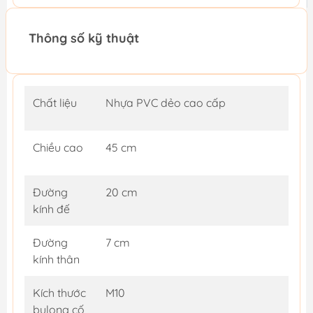
Thông số kỹ thuật
Chất liệu
Nhựa PVC dẻo cao cấp
Chiều cao
45 cm
Đường
20 cm
kính đế
Đường
7 cm
kính thân
Kích thước
M10
bulong cố