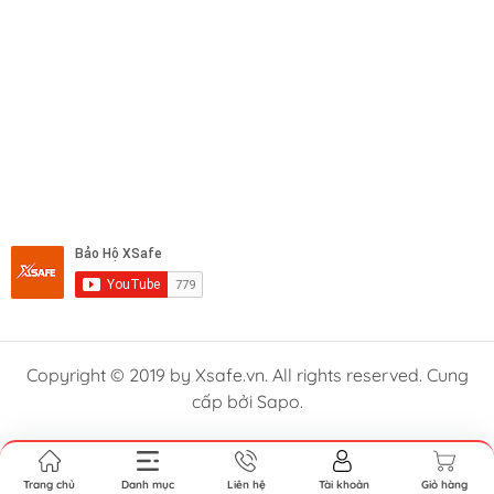
Copyright © 2019 by Xsafe.vn. All rights reserved. Cung
cấp bởi Sapo.
Trang chủ
Danh mục
Liên hệ
Tài khoản
Giỏ hàng