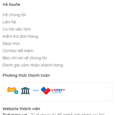
Về Xsafe
Về chúng tôi
Liên hệ
Cơ hội việc làm
Kiểm tra đơn hàng
Deal Hot
Combo tiết kiệm
Báo chí nói về chúng tôi
Đánh giá cảm nhận khách hàng
Phương thức thanh toán
Website thành viên
Tudungcu.vn
- Tủ dụng cụ tủ đồ nghề giải pháp lưu trữ