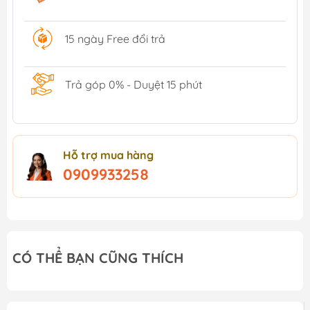
15 ngày Free đổi trả
Trả góp 0% - Duyệt 15 phút
Hỗ trợ mua hàng
0909933258
CÓ THỂ BẠN CŨNG THÍCH