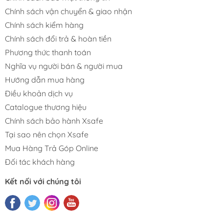
Chính sách vận chuyển & giao nhận
Chính sách kiểm hàng
Chính sách đổi trả & hoàn tiền
Phương thức thanh toán
Nghĩa vụ người bán & người mua
Hướng dẫn mua hàng
Điều khoản dịch vụ
Catalogue thương hiệu
Chính sách bảo hành Xsafe
Tại sao nên chọn Xsafe
Mua Hàng Trả Góp Online
Đối tác khách hàng
Kết nối với chúng tôi