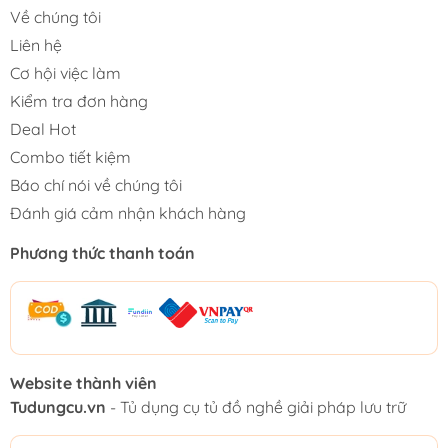
Về chúng tôi
Liên hệ
Cơ hội việc làm
Kiểm tra đơn hàng
Deal Hot
Combo tiết kiệm
Báo chí nói về chúng tôi
Đánh giá cảm nhận khách hàng
Phương thức thanh toán
Website thành viên
Tudungcu.vn
- Tủ dụng cụ tủ đồ nghề giải pháp lưu trữ